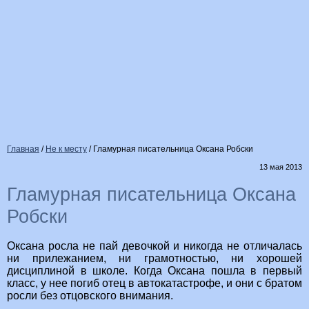
Главная
/
Не к месту
/
Гламурная писательница Оксана Робски
13 мая 2013
Гламурная писательница Оксана
Робски
Оксана росла не пай девочкой и никогда не отличалась
ни прилежанием, ни грамотностью, ни хорошей
дисциплиной в школе. Когда Оксана пошла в первый
класс, у нее погиб отец в автокатастрофе, и они с братом
росли без отцовского внимания.