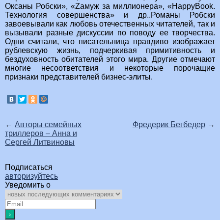
Оксаны Робски», «Zaмуж за миллионера», «HappyBook.
Технология совершенства» и др..Романы Робски
завоевывали как любовь отечественных читателей, так и
вызывали разные дискуссии по поводу ее творчества.
Одни считали, что писательница правдиво изображает
рублевскую жизнь, подчеркивая примитивность и
бездуховность обитателей этого мира. Другие отмечают
многие несоответствия и некоторые порочащие
признаки представителей бизнес-элиты.
←
Авторы семейных
Фредерик Бегбедер
→
триллеров – Анна и
Сергей Литвиновы
Подписаться
авторизуйтесь
Уведомить о