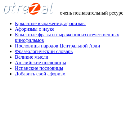
очень познавательный ресурс
Крылатые выражения, афоризмы
Афоризмы о науке
Крылатые фразы и выражения из отечественных
кинофильмов
Пословицы народов Центральной Азии
Фразеологический словарь
Великие мысли
Английские пословицы
Испанские пословицы
Добавить свой афоризм