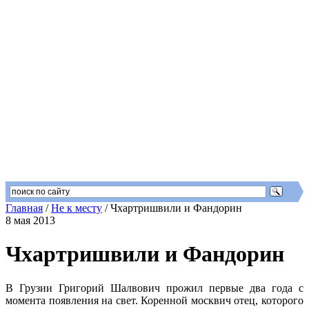
Главная
/
Не к месту
/
Чхартришвили и Фандорин
8 мая 2013
Чхартришвили и Фандорин
В Грузии Григорий Шалвович прожил первые два года с
момента появления на свет. Коренной москвич отец, которого