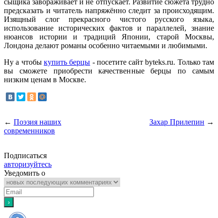
сыщика завораживает и не отпускает. Развитие сюжета трудно
предсказать и читатель напряжённо следит за происходящим.
Изящный слог прекрасного чистого русского языка,
использование исторических фактов и параллелей, знание
нюансов истории и традиций Японии, старой Москвы,
Лондона делают романы особенно читаемыми и любимыми.
Ну а чтобы
купить берцы
- посетите сайт byteks.ru. Только там
вы сможете приобрести качественные берцы по самым
низким ценам в Москве.
←
Поэзия наших
Захар Прилепин
→
современников
Подписаться
авторизуйтесь
Уведомить о