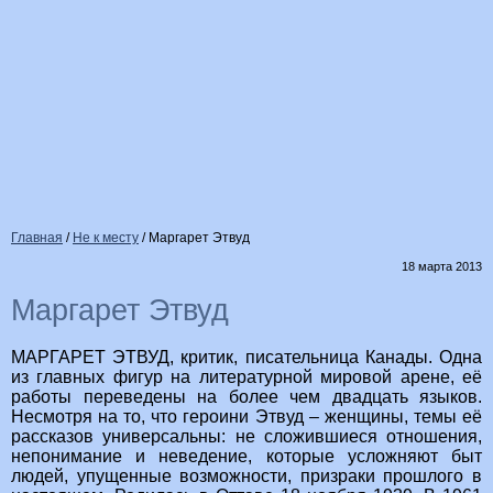
Главная
/
Не к месту
/
Маргарет Этвуд
18 марта 2013
Маргарет Этвуд
МАРГАРЕТ ЭТВУД, критик, писательница Канады. Одна
из главных фигур на литературной мировой арене, её
работы переведены на более чем двадцать языков.
Несмотря на то, что героини Этвуд – женщины, темы её
рассказов универсальны: не сложившиеся отношения,
непонимание и неведение, которые усложняют быт
людей, упущенные возможности, призраки прошлого в