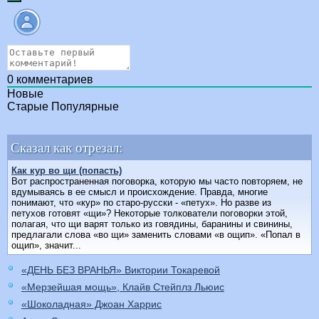
0
комментариев
Новые
Старые
Популярные
Сказал как отрезал:
Как кур во щи (попасть)
Вот распространенная поговорка, которую мы часто повторяем, не
вдумываясь в ее смысл и происхождение. Правда, многие
понимают, что «кур» по старо-русски - «петух». Но разве из
петухов готовят «щи»? Некоторые толкователи поговорки этой,
полагая, что щи варят только из говядины, баранины и свинины,
предлагали слова «во щи» заменить словами «в ощип». «Попал в
ощип», значит...
«ДЕНЬ БЕЗ ВРАНЬЯ» Виктории Токаревой
«Мерзейшая мощь», Клайв Стейплз Льюис
«Шоколадная» Джоан Харрис