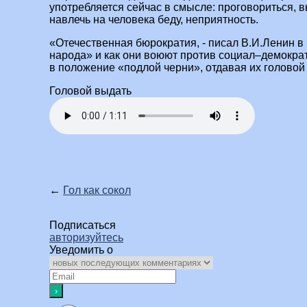
употребляется сейчас в смысле: проговориться, в
навлечь на человека беду, неприятность.
«Отечественная бюрократия, - писал В.И.Ленин в 
народа» и как они воюют против социал–демократ
в положение «подлой черни», отдавая их головой
Головой выдать
←
Гол как сокол
Подписаться
авторизуйтесь
Уведомить о