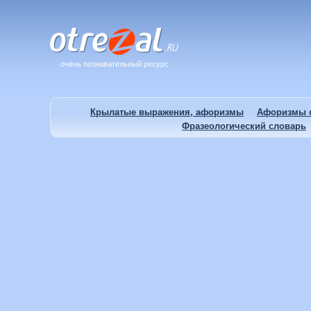
очень познавательный ресурс
Крылатые выражения, афоризмы
Афоризмы о
Фразеологический словарь