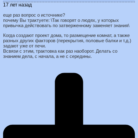
17 лет назад
еще раз вопрос о источнике?
почему Вы трактуете: \Так говорят о людях, у которых
привычка действовать по затверженному заменяет знания\
Когда создают проект дома, то размещение комнат, а также
разных других факторов (перекрытия, половые балки и т.д.)
задают уже от печи.
Всвязи с этим, трактовка как раз наоборот. Делать со
знанием дела, с начала, а не с середины.