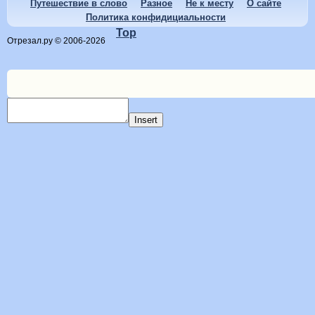
Путешествие в слово
Разное
Не к месту
О сайте
Политика конфидициальности
Top
Отрезал.ру © 2006-2026
Insert