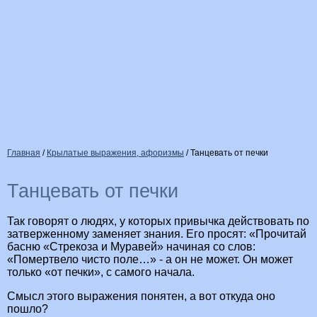
Главная
/
Крылатые выражения, афоризмы
/
Танцевать от печки
Танцевать от печки
Так говорят о людях, у которых привычка действовать по
затверженному заменяет знания. Его просят: «Прочитай
басню «Стрекоза и Муравей» начиная со слов:
«Помертвело чисто поле…» - а он не может. Он может
только «от печки», с самого начала.
Смысл этого выражения понятен, а вот откуда оно
пошло?