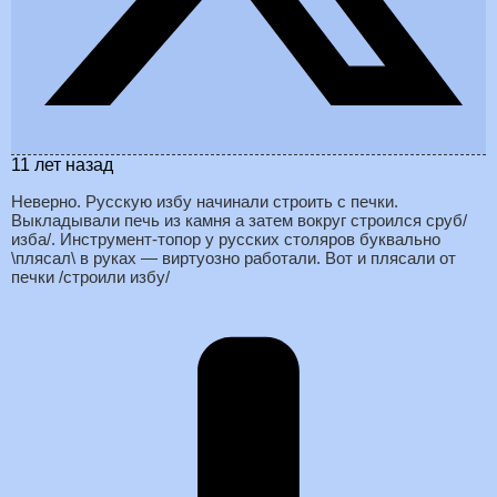
11 лет назад
Неверно. Русскую избу начинали строить с печки.
Выкладывали печь из камня а затем вокруг строился сруб/
изба/. Инструмент-топор у русских столяров буквально
\плясал\ в руках — виртуозно работали. Вот и плясали от
печки /строили избу/