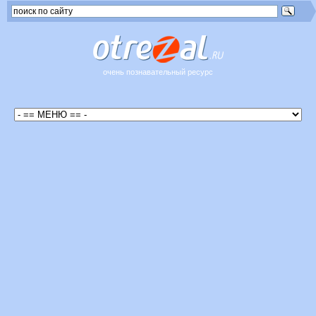
очень познавательный ресурс