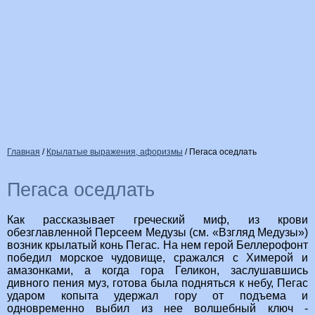
Главная
/
Крылатые выражения, афоризмы
/
Пегаса оседлать
Пегаса оседлать
Как рассказывает греческий миф, из крови
обезглавленной Персеем Медузы (см. «Взгляд Медузы»)
возник крылатый конь Пегас. На нем герой Беллерофонт
победил морское чудовище, сражался с Химерой и
амазонками, а когда гора Геликон, заслушавшись
дивного пения муз, готова была подняться к небу, Пегас
ударом копыта удержал гору от подъема и
одновременно выбил из нее волшебный ключ -