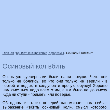
Главная
/
Крылатые выражения, афоризмы
/
Осиновый кол вбить
Осиновый кол вбить
Очень уж суеверными были наши предки. Чего они
только не боялись, во что они только не верили - в
чертей и ведьм, в колдунов и прочую ерунду! Хорошо
нам смеяться надо всем этим, а им было не до смеху.
Куда ни ступи - приметы или поверье.
Об одном из таких поверий напоминает нам сейчас
выражение «вбить осиновый кол», смысл которого: