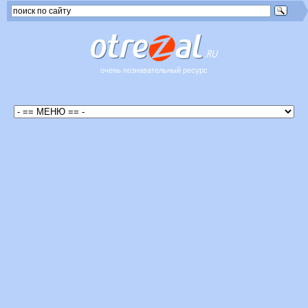
очень познавательный ресурс