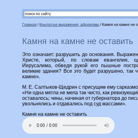
Главная
/
Крылатые выражения, афоризмы
/
Камня на камне не 
Камня на камне не оставить
Это означает: разрушить до основания. Выражен
Христе, который, по словам евангелия, о
Иерусалима, обведя рукой его пышные постр
великие здания? Все это будет разрушено, так ч
камне».
М. Е. Салтыков-Щедрин с присущим ему сарказмо
«Ни одна метла не мела так чисто, как ревизующи
оставалось; чины, начиная от губернатора до пис
увольнялись и отдавались под суд массами».
Камня на камне не оставить