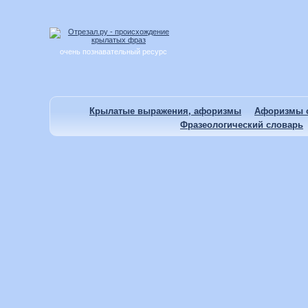
очень познавательный ресурс
Крылатые выражения, афоризмы
Афоризмы о
Фразеологический словарь