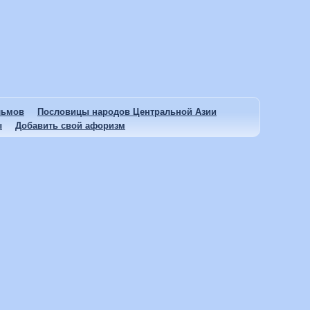
льмов
Пословицы народов Центральной Азии
ы
Добавить свой афоризм