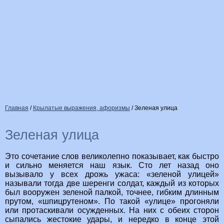
Главная
/
Крылатые выражения, афоризмы
/
Зеленая улица
Зеленая улица
Это сочетание слов великолепно показывает, как быстро
и сильно меняется наш язык. Сто лет назад оно
вызывало у всех дрожь ужаса: «зеленой улицей»
называли тогда две шеренги солдат, каждый из которых
был вооружен зеленой палкой, точнее, гибким длинным
прутом, «шпицрутеном». По такой «улице» прогоняли
или протаскивали осужденных. На них с обеих сторон
сыпались жестокие удары, и нередко в конце этой