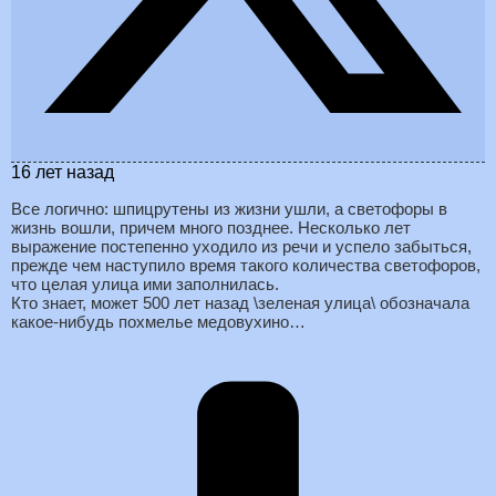
16 лет назад
Все логично: шпицрутены из жизни ушли, а светофоры в
жизнь вошли, причем много позднее. Несколько лет
выражение постепенно уходило из речи и успело забыться,
прежде чем наступило время такого количества светофоров,
что целая улица ими заполнилась.
Кто знает, может 500 лет назад \зеленая улица\ обозначала
какое-нибудь похмелье медовухино…