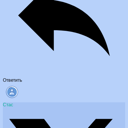
Ответить
Стас