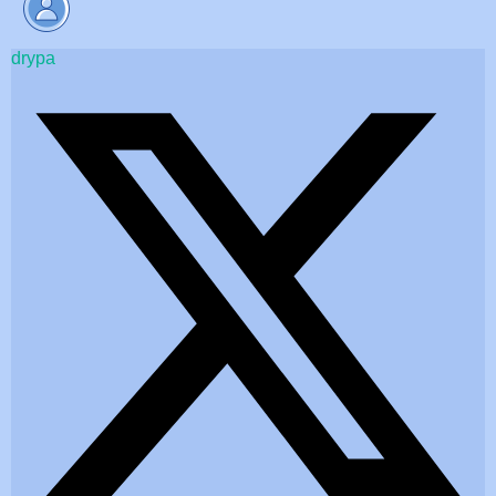
drypa