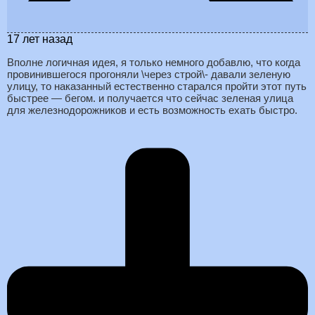
17 лет назад
Вполне логичная идея, я только немного добавлю, что когда
провинившегося прогоняли \через строй\- давали зеленую
улицу, то наказанный естественно старался пройти этот путь
быстрее — бегом. и получается что сейчас зеленая улица
для железнодорожников и есть возможность ехать быстро.