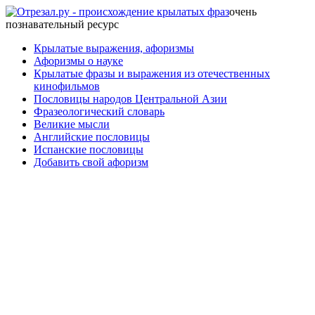
очень
познавательный ресурс
Крылатые выражения, афоризмы
Афоризмы о науке
Крылатые фразы и выражения из отечественных
кинофильмов
Пословицы народов Центральной Азии
Фразеологический словарь
Великие мысли
Английские пословицы
Испанские пословицы
Добавить свой афоризм