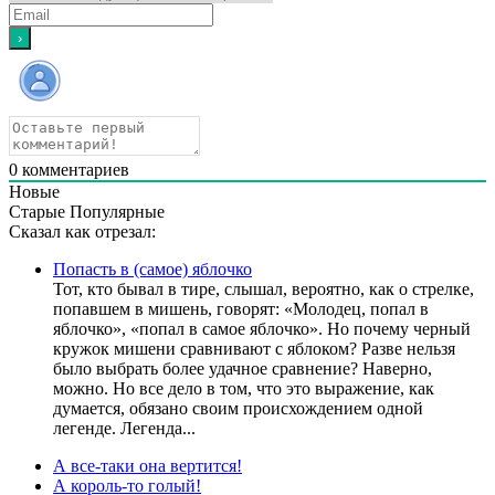
0
комментариев
Новые
Старые
Популярные
Сказал как отрезал:
Попасть в (самое) яблочко
Тот, кто бывал в тире, слышал, вероятно, как о стрелке,
попавшем в мишень, говорят: «Молодец, попал в
яблочко», «попал в самое яблочко». Но почему черный
кружок мишени сравнивают с яблоком? Разве нельзя
было выбрать более удачное сравнение? Наверно,
можно. Но все дело в том, что это выражение, как
думается, обязано своим происхождением одной
легенде. Легенда...
А все-таки она вертится!
А король-то голый!