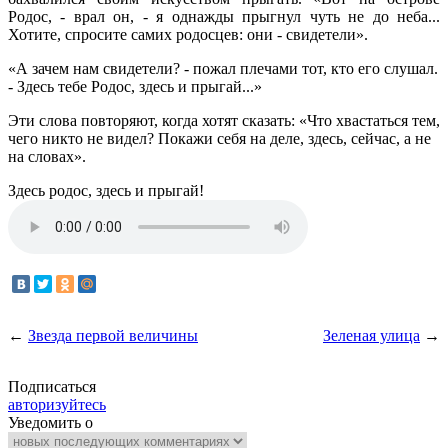
Родос, - врал он, - я однажды прыгнул чуть не до неба...
Хотите, спросите самих родосцев: они - свидетели».
«А зачем нам свидетели? - пожал плечами тот, кто его слушал.
- Здесь тебе Родос, здесь и прыгай...»
Эти слова повторяют, когда хотят сказать: «Что хвастаться тем,
чего никто не видел? Покажи себя на деле, здесь, сейчас, а не
на словах».
Здесь родос, здесь и прыгай!
←
Звезда первой величины
Зеленая улица
→
Подписаться
авторизуйтесь
Уведомить о