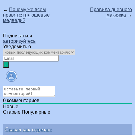
←
Почему же всем
Правила дневного
нравятся плюшевые
макияжа
→
медведи?
Подписаться
авторизуйтесь
Уведомить о
0
комментариев
Новые
Старые
Популярные
Сказал как отрезал: