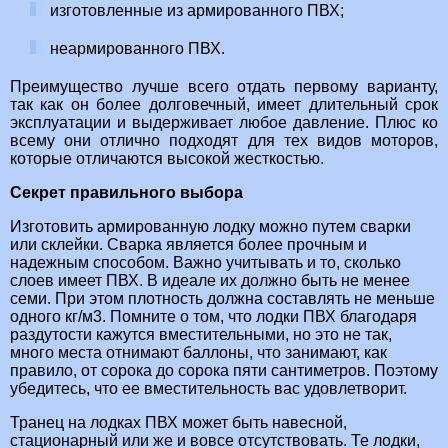
изготовленные из армированного ПВХ;
неармированного ПВХ.
Преимущество лучше всего отдать первому варианту,
так как он более долговечный, имеет длительный срок
эксплуатации и выдерживает любое давление. Плюс ко
всему они отлично подходят для тех видов моторов,
которые отличаются высокой жесткостью.
Секрет правильного выбора
Изготовить армированную лодку можно путем сварки
или склейки. Сварка является более прочным и
надежным способом. Важно учитывать и то, сколько
слоев имеет ПВХ. В идеале их должно быть не менее
семи. При этом плотность должна составлять не меньше
одного кг/м3. Помните о том, что лодки ПВХ благодаря
раздутости кажутся вместительными, но это не так,
много места отнимают баллоны, что занимают, как
правило, от сорока до сорока пяти сантиметров. Поэтому
убедитесь, что ее вместительность вас удовлетворит.
Транец на лодках ПВХ может быть навесной,
стационарный или же и вовсе отсутствовать. Те лодки,