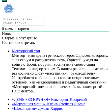
0
комментариев
Новые
Старые
Популярные
Сказал как отрезал:
Менторский тон
Ментор - имя друга греческого героя Одиссея, которому,
зная его ум и рассудительность, Одиссей, уходя на
войну с Троей, поручил воспитание своего сына
Телемаха и надзор за ним. В нашей речи слово «ментор»
равносильно слову «наставник», «руководитель».
Употребляется обычно с несколько неприязненным
оттенком, как «надоедливый и педантичный советчик».
«Менторский тон» - наставнический, высокомерный.
Наш ментор,...
«ДЕНЬ БЕЗ ВРАНЬЯ» Виктории Токаревой
«Мерзейшая мощь», Клайв Стейплз Льюис
«Шоколадная» Джоан Харрис