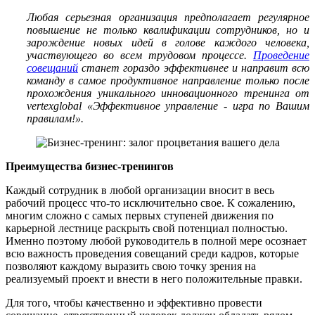
Любая серьезная организация предполагает регулярное
повышение не только квалификации сотрудников, но и
зарождение новых идей в голове каждого человека,
участвующего во всем трудовом процессе.
Проведение
совещаний
станет гораздо эффективнее и направит всю
команду в самое продуктивное направление только после
прохождения уникального инновационного тренинга от
vertexglobal «Эффективное управление - игра по Вашим
правилам!».
Преимущества бизнес-тренингов
Каждый сотрудник в любой организации вносит в весь
рабочий процесс что-то исключительно свое. К сожалению,
многим сложно с самых первых ступеней движения по
карьерной лестнице раскрыть свой потенциал полностью.
Именно поэтому любой руководитель в полной мере осознает
всю важность проведения совещаний среди кадров, которые
позволяют каждому выразить свою точку зрения на
реализуемый проект и внести в него положительные правки.
Для того, чтобы качественно и эффективно провести