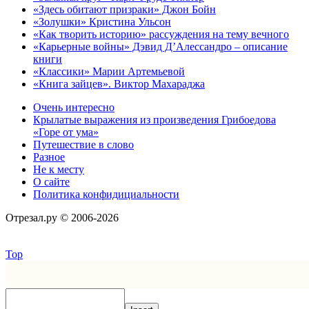
«Здесь обитают призраки» Джон Бойн
«Золушки» Кристина Ульсон
«Как творить историю» рассуждения на тему вечного
«Карьерные войны» Дэвид Д’Алессандро – описание
книги
«Классики» Марии Артемьевой
«Книга зайцев». Виктор Махараджа
Очень интересно
Крылатые выражения из произведения Грибоедова
«Горе от ума»
Путешествие в слово
Разное
Не к месту
О сайте
Политика конфидициальности
Отрезал.ру © 2006-2026
Top