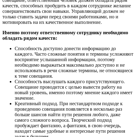
совещание, ответственный человек должен обладать рядом
качеств, способных пробудить в каждом сотруднике желание
совершенствовать свои навыки. Управляющий должен не
только ставить задачи перед своими работниками, но и
мотивировать на их качественное выполнение.
Именно поэтому ответственному сотруднику необходимо
обладать рядом качеств:
Способность доступно донести информацию до
каждого. Часто сложные понятия и термины усложняют
восприятие услышанной информации, поэтому
необходимо выражаться максимально доступно и не
использовать в речи сложные термины, не относящиеся
к теме совещания.
Способность выслушать каждого присутствующего.
Совещание проводится с целью вывести работу на
новый уровень, именно поэтому мнение каждого имеет
значение.
Креативный подход. При нестандартном подходе к
проведению совещания появляется в несколько раз
больше шансов найти пути решения любого, даже
самого сложного вопроса. Творческий подход
пробуждает фантазию, а фантазия, в свою очередь,
находит самые удобные и интересные пути решения
задач в будущем.