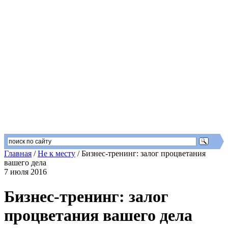
Главная
/
Не к месту
/
Бизнес-тренинг: залог процветания
вашего дела
7 июля 2016
Бизнес-тренинг: залог
процветания вашего дела