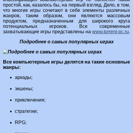
простой, как, казалось бы, на первый взгляд. Дело, в том,
что многие игры сочетают в себе элементы различных
жанров, таким образом, они являются массовым
продуктом, предназначенным для широкого круга
потенциальных игроков. Все современные
захватывающие игры представлены на
www.torrent-pc.ru
.
Подробнее о самых популярных играх
Все компьютерные игры делятся на такие основные
жанры:
аркады;
экшены;
приключения;
стратегии;
RPG;