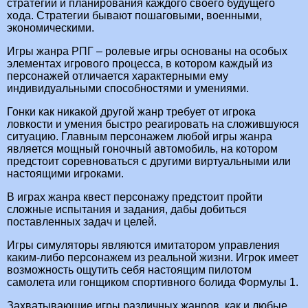
стратегии и планирования каждого своего будущего
хода. Стратегии бывают пошаговыми, военными,
экономическими.
Игры жанра РПГ – ролевые игры основаны на особых
элементах игрового процесса, в котором каждый из
персонажей отличается характерными ему
индивидуальными способностями и умениями.
Гонки как никакой другой жанр требует от игрока
ловкости и умения быстро реагировать на сложившуюся
ситуацию. Главным персонажем любой игры жанра
является мощный гоночный автомобиль, на котором
предстоит соревноваться с другими виртуальными или
настоящими игроками.
В играх жанра квест персонажу предстоит пройти
сложные испытания и задания, дабы добиться
поставленных задач и целей.
Игры симуляторы являются имитатором управления
каким-либо персонажем из реальной жизни. Игрок имеет
возможность ощутить себя настоящим пилотом
самолета или гонщиком спортивного болида Формулы 1.
Захватывающие игры различных жанров, как и любые