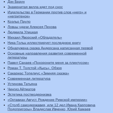
Дэн Браун
Знаменитая вилла идет под снос
Издательство в Германии против слов «негр» и
«негритенок»
Коэльо Пауло
Ловцы удачи Алексея Пехова
Людмила Улицкая
Михаил Яворский «Обладатель»
Ника Гольц иллюстрирует последнюю книгу
Обнаружена сказка Андерсана написанная первой
Основные направления развития современной
литературы
Павел Санаев «Похороните меня за плинтусом»
Роман Т. Толстой «Кысь». Обзор
Сакариас Топелиус «Зимняя сказка»
Современная литература
Устинова Татьяна
Чингиз Айтматов
Эстетика постмодернизма
«Октавиан Август. Рождение Римской империи»
«Столб самодержавия, или 12 дел Ивана Карповича
Подопригоры» Владислав Ивченко, Юрий Камаев