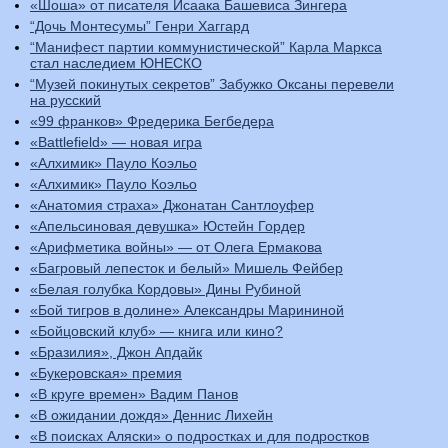
«Шоша» от писателя Исаака Башевиса Зингера
“Дочь Монтесумы” Генри Хаггард
“Манифест партии коммунистической” Карла Маркса
стал наследием ЮНЕСКО
“Музей покинутых секретов” Забужко Оксаны перевели
на русский
«99 франков» Фредерика Бегбедера
«Battlefield» — новая игра
«Алхимик» Пауло Коэльо
«Алхимик» Пауло Коэльо
«Анатомия страха» Джонатан Сантлоуфер
«Апельсиновая девушка» Юстейн Гордер
«Арифметика войны» — от Олега Ермакова
«Багровый лепесток и белый» Мишель Фейбер
«Белая голубка Кордовы» Дины Рубиной
«Бой тигров в долине» Александры Марининой
«Бойцовский клуб» — книга или кино?
«Бразилия», Джон Апдайк
«Букеровская» премия
«В круге времен» Вадим Панов
«В ожидании дождя» Деннис Лихейн
«В поисках Аляски» о подростках и для подростков