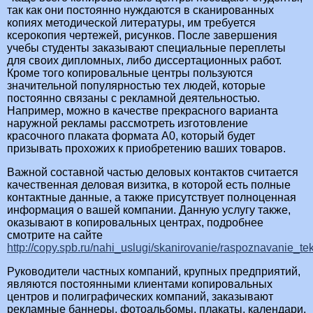
так как они постоянно нуждаются в сканированных
копиях методической литературы, им требуется
ксерокопия чертежей, рисунков. После завершения
учебы студенты заказывают специальные переплеты
для своих дипломных, либо диссертационных работ.
Кроме того копировальные центры пользуются
значительной популярностью тех людей, которые
постоянно связаны с рекламной деятельностью.
Например, можно в качестве прекрасного варианта
наружной рекламы рассмотреть изготовление
красочного плаката формата А0, который будет
призывать прохожих к приобретению ваших товаров.
Важной составной частью деловых контактов считается
качественная деловая визитка, в которой есть полные
контактные данные, а также присутствует полноценная
информация о вашей компании. Данную услугу также,
оказывают в копировальных центрах, подробнее
смотрите на сайте
http://copy.spb.ru/nahi_uslugi/skanirovanie/raspoznavanie_tek
Руководители частных компаний, крупных предприятий,
являются постоянными клиентами копировальных
центров и полиграфических компаний, заказывают
рекламные баннеры, фотоальбомы, плакаты, календари,