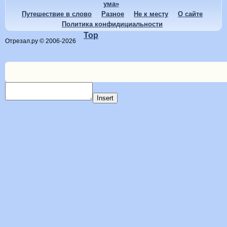
ума»
Путешествие в слово
Разное
Не к месту
О сайте
Политика конфидициальности
Top
Отрезал.ру © 2006-2026
Insert