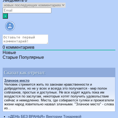
Уведомить о
0
комментариев
Новые
Старые
Популярные
Сказал как отрезал:
Злачное место
Человек стремится жить по законам нравственности и
добродетели, но не у всех и всегда это получается - мир полон
соблазнов, простых и доступных. Hе все ходят ждать пока им
воздастся по заслугам, некоторые хотят получить удовольствие
сейчас и немедленно. Места, где собираются гуляки и прожигатели
жизни народ язвительно назвал злачными. "Злачное место" - слова
из...
«ДЕНЬ БЕЗ ВРАНЬЯ» Виктории Токаревой