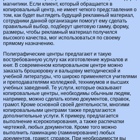
магнитики. Если клиент, который обращается в
копировальный центр, не имеет четкого представления о
том, как будет выглядеть будущий рекламный материал,
сотрудники данной организации помогут ему сделать
правильный выбор, подберут цветовую гамму, форму,
размеры, чтобы рекламный материал получился
высокого качества, мог использоваться по своему
прямому назначению.
Полиграфические центры предлагают и такую
востребованную услугу как изготовление журналов и
книг. В современном копировальном центре можно
заказать брошюровку и вальцовку методической и
учебной литературы, что широко применяется учителями
и преподавателями колледжей, техникумов и высших
учебных заведений. Те услуги, которые оказывают
копировальные центры, необходимы обычным людям,
например, можно сделать копию документов, справок,
грамот. Кроме основной своей деятельности, многими
копировальными центрами также предлагаются
дополнительные услуги. К примеру, предлагается
выполнение ксерокопирования, а также распечатки
чертежей, любых документов. Кроме того можно
выполнить ламинацию (ламинирование) любых
документов, грамот, справок. При необходимости вы