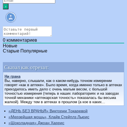
0
комментариев
Новые
Старые
Популярные
Сказал как отрезал:
Ни грана
Вы, наверно, слышали, как о каком-нибудь точном измерении
говорят «как в аптеке». Было время, когда именно только в аптеках
приходилось иметь дело с очень малым весом, с большой
точностью измерения (теперь в наших лабораториях и на заводах
точной механики «аптекарская точность» показалась бы весьма
жалкой). Между тем в аптеках в прошлом (а кое в каких...
«ДЕНЬ БЕЗ ВРАНЬЯ» Виктории Токаревой
«Мерзейшая мощь», Клайв Стейплз Льюис
«Шоколадная» Джоан Харрис