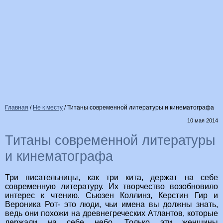
Главная
/
Не к месту
/
Титаны современной литературы и кинематографа
10 мая 2014
Титаны современной литературы
и кинематографа
Три писательницы, как три кита, держат на себе
современную литературу. Их творчество возобновило
интерес к чтению. Сьюзен Коллинз, Керстин Гир и
Вероника Рот- это люди, чьи имена вы должны знать,
ведь они похожи на древнегреческих Атлантов, которые
держали на себе небо. Только эти женщины