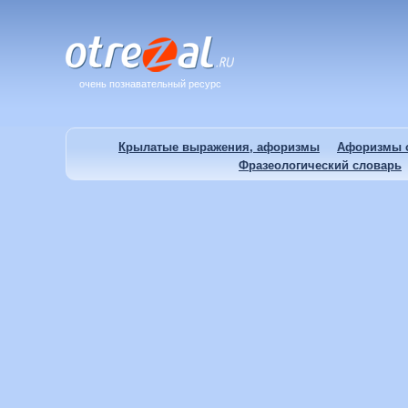
очень познавательный ресурс
Крылатые выражения, афоризмы
Афоризмы о
Фразеологический словарь