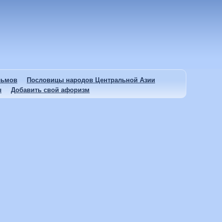
льмов
Пословицы народов Центральной Азии
ы
Добавить свой афоризм