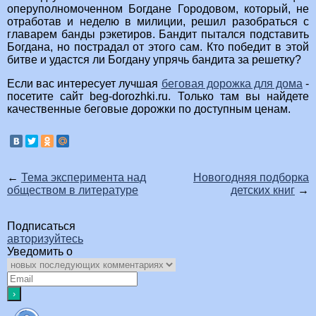
оперуполномоченном Богдане Городовом, который, не
отработав и неделю в милиции, решил разобраться с
главарем банды рэкетиров. Бандит пытался подставить
Богдана, но пострадал от этого сам. Кто победит в этой
битве и удастся ли Богдану упрячь бандита за решетку?
Если вас интересует лучшая
беговая дорожка для дома
-
посетите сайт beg-dorozhki.ru. Только там вы найдете
качественные беговые дорожки по доступным ценам.
←
Тема эксперимента над
Новогодняя подборка
обществом в литературе
детских книг
→
Подписаться
авторизуйтесь
Уведомить о