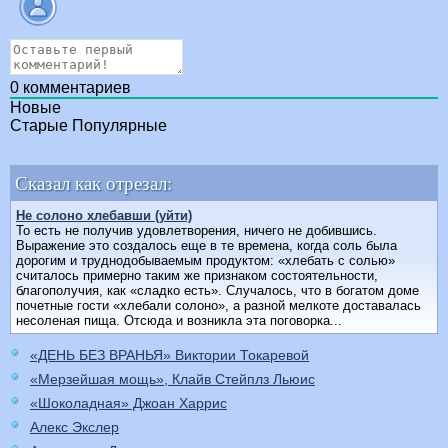
0
комментариев
Новые
Старые
Популярные
Сказал как отрезал:
Не солоно хлебавши (уйти)
То есть не получив удовлетворения, ничего не добившись.
Выражение это создалось еще в те времена, когда соль была
дорогим и труднодобываемым продуктом: «хлебать с солью»
считалось примерно таким же признаком состоятельности,
благополучия, как «сладко есть». Случалось, что в богатом доме
почетные гости «хлебали солоно», а разной мелкоте доставалась
несоленая пища. Отсюда и возникла эта поговорка...
«ДЕНЬ БЕЗ ВРАНЬЯ» Виктории Токаревой
«Мерзейшая мощь», Клайв Стейплз Льюис
«Шоколадная» Джоан Харрис
Алекс Экслер