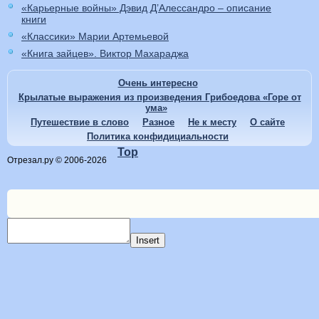
«Карьерные войны» Дэвид Д’Алессандро – описание
книги
«Классики» Марии Артемьевой
«Книга зайцев». Виктор Махараджа
Очень интересно
Крылатые выражения из произведения Грибоедова «Горе от
ума»
Путешествие в слово
Разное
Не к месту
О сайте
Политика конфидициальности
Top
Отрезал.ру © 2006-2026
Insert