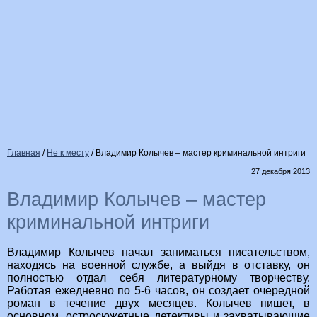
Главная
/
Не к месту
/
Владимир Колычев – мастер криминальной интриги
27 декабря 2013
Владимир Колычев – мастер
криминальной интриги
Владимир Колычев начал заниматься писательством,
находясь на военной службе, а выйдя в отставку, он
полностью отдал себя литературному творчеству.
Работая ежедневно по 5-6 часов, он создает очередной
роман в течение двух месяцев. Колычев пишет, в
основном, остросюжетные детективы и захватывающие