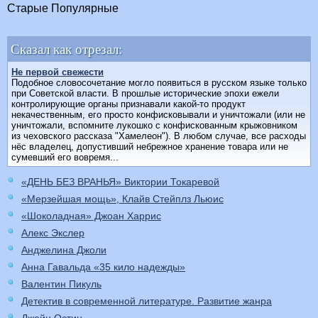
Старые
Популярные
Сказал как отрезал:
Не первой свежести
Подобное словосочетание могло появиться в русском языке только
при Советской власти. В прошлые исторические эпохи ежели
контролирующие органы признавали какой-то продукт
некачественным, его просто конфисковывали и уничтожали (или не
уничтожали, вспомните лукошко с конфискованным крыжовником
из чеховского рассказа "Хамелеон"). В любом случае, все расходы
нёс владелец, допустивший небрежное хранение товара или не
сумевший его вовремя...
«ДЕНЬ БЕЗ ВРАНЬЯ» Виктории Токаревой
«Мерзейшая мощь», Клайв Стейплз Льюис
«Шоколадная» Джоан Харрис
Алекс Экслер
Анджелина Джоли
Анна Гавальда «35 кило надежды»
Валентин Пикуль
Детектив в современной литературе. Развитие жанра