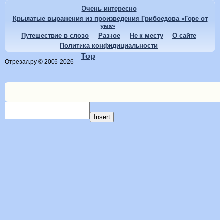
Очень интересно
Крылатые выражения из произведения Грибоедова «Горе от
ума»
Путешествие в слово
Разное
Не к месту
О сайте
Политика конфидициальности
Top
Отрезал.ру © 2006-2026
Insert