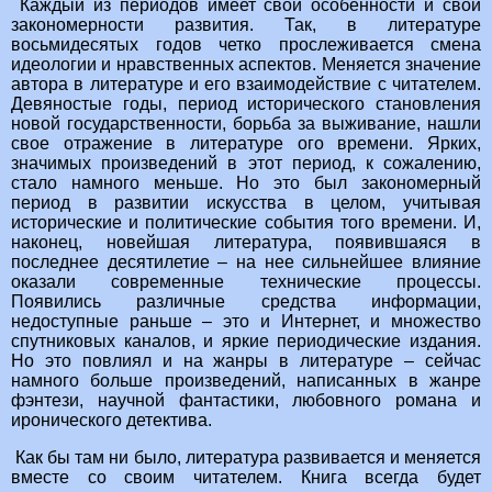
Каждый из периодов имеет свои особенности и свои
закономерности развития. Так, в литературе
восьмидесятых годов четко прослеживается смена
идеологии и нравственных аспектов. Меняется значение
автора в литературе и его взаимодействие с читателем.
Девяностые годы, период исторического становления
новой государственности, борьба за выживание, нашли
свое отражение в литературе ого времени. Ярких,
значимых произведений в этот период, к сожалению,
стало намного меньше. Но это был закономерный
период в развитии искусства в целом, учитывая
исторические и политические события того времени. И,
наконец, новейшая литература, появившаяся в
последнее десятилетие – на нее сильнейшее влияние
оказали современные технические процессы.
Появились различные средства информации,
недоступные раньше – это и Интернет, и множество
спутниковых каналов, и яркие периодические издания.
Но это повлиял и на жанры в литературе – сейчас
намного больше произведений, написанных в жанре
фэнтези, научной фантастики, любовного романа и
иронического детектива.
Как бы там ни было, литература развивается и меняется
вместе со своим читателем. Книга всегда будет