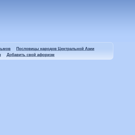
льмов
Пословицы народов Центральной Азии
ы
Добавить свой афоризм