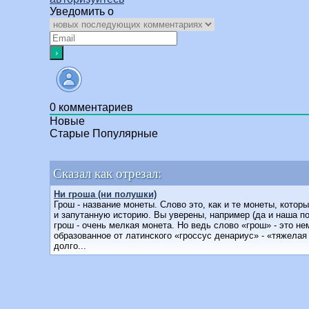
Уведомить о
0
комментариев
Новые
Старые
Популярные
Сказал как отрезал:
Ни гроша (ни полушки)
Грош - название монеты. Слово это, как и те монеты, кото
и запутанную историю. Вы уверены, например (да и наша по
грош - очень мелкая монета. Но ведь слово «грош» - это не
образованное от латинского «гроссус денариус» - «тяжелая
долго...