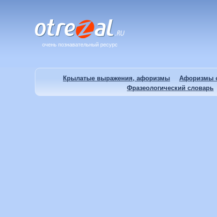
очень познавательный ресурс
Крылатые выражения, афоризмы
Афоризмы о
Фразеологический словарь