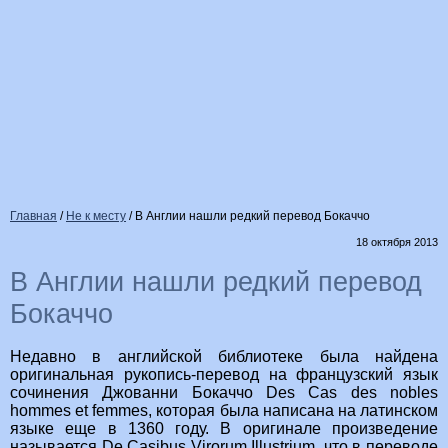
Главная
/
Не к месту
/
В Англии нашли редкий перевод Бокаччо
18 октября 2013
В Англии нашли редкий перевод
Бокаччо
Недавно в английской библиотеке была найдена
оригинальная рукопись-перевод на французский язык
сочинения Джованни Бокаччо Des Cas des nobles
hommes et femmes, которая была написана на латинском
языке еще в 1360 году. В оригинале произведение
называется De Casibus Virorum Illustrium, что в переводе