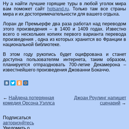
Ну а найти лучшие горящие туры в любой уголок мира
вам поможет сайт
hotsand.ru
. Только там все страны
мира и их достопримечательности для вашего отдыха.
Лоран де Премьерфе два раза работал над переводом
этого произведения – в 1400 и 1409 годах. Известно
всего о нескольких копиях первого варианта перевода
произведения , одна из которых хранится во Франции в
национальной библиотеке.
В этом году рукопись будет оцифрована и станет
доступна пользователям интернета, таким образом,
планируется отпраздновать 700-летие Декамерона –
известнейшего произведения Джованни Бокаччо.
←
Найдена потерянная
Джоан Роулинг напишет
комедия Орсона Уэллса
сценарий
→
Подписаться
авторизуйтесь
Уведомить о