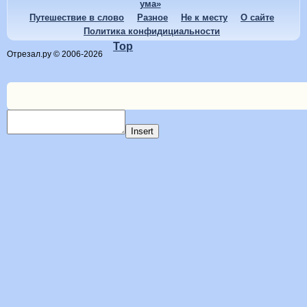
ума»
Путешествие в слово
Разное
Не к месту
О сайте
Политика конфидициальности
Top
Отрезал.ру © 2006-2026
Insert