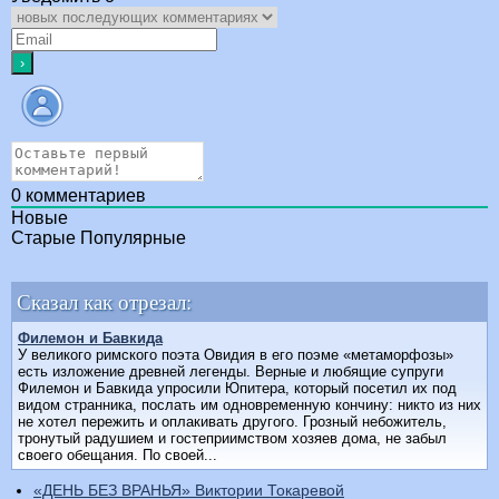
0
комментариев
Новые
Старые
Популярные
Сказал как отрезал:
Филемон и Бавкида
У великого римского поэта Овидия в его поэме «метаморфозы»
есть изложение древней легенды. Верные и любящие супруги
Филемон и Бавкида упросили Юпитера, который посетил их под
видом странника, послать им одновременную кончину: никто из них
не хотел пережить и оплакивать другого. Грозный небожитель,
тронутый радушием и гостеприимством хозяев дома, не забыл
своего обещания. По своей...
«ДЕНЬ БЕЗ ВРАНЬЯ» Виктории Токаревой