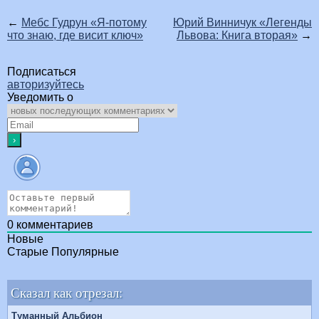
←
Мебс Гудрун «Я-потому
Юрий Винничук «Легенды
что знаю, где висит ключ»
Львова: Книга вторая»
→
Подписаться
авторизуйтесь
Уведомить о
0
комментариев
Новые
Старые
Популярные
Сказал как отрезал:
Туманный Альбион