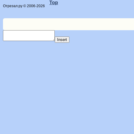
Top
Отрезал.ру © 2006-2026
Insert