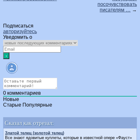
посочувствовать
писателям …
→
Подписаться
авторизуйтесь
Уведомить о
0
комментариев
Новые
Старые
Популярные
Сказал как отрезал:
Златой телец (золотой телец)
Все знают ядовитые куплеты, которые в известной опере «Фауст»