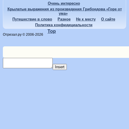
Очень интересно
Крылатые выражения из произведения Грибоедова «Горе от
ума»
Путешествие в слово
Разное
Не к месту
О сайте
Политика конфидициальности
Top
Отрезал.ру © 2006-2026
Insert