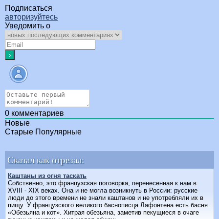
Подписаться
авторизуйтесь
Уведомить о
0
комментариев
Новые
Старые
Популярные
Сказал как отрезал:
Каштаны из огня таскать
Собственно, это французская поговорка, перенесенная к нам в
XVIII - XIX веках. Она и не могла возникнуть в России: русские
люди до этого времени не знали каштанов и не употребляли их в
пищу. У французского великого баснописца Лафонтена есть басня
«Обезьяна и кот». Хитрая обезьяна, заметив пекущие­ся в очаге