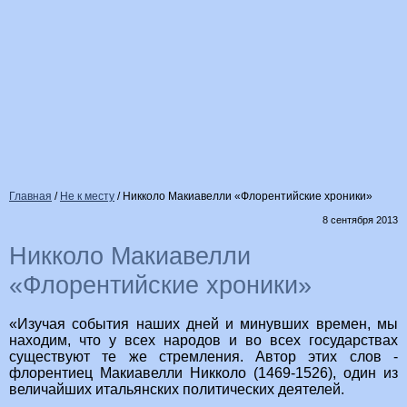
Главная
/
Не к месту
/
Никколо Макиавелли «Флорентийские хроники»
8 сентября 2013
Никколо Макиавелли
«Флорентийские хроники»
«Изучая события наших дней и минувших времен, мы
находим, что у всех народов и во всех государствах
существуют те же стремления. Автор этих слов -
флорентиец Макиавелли Никколо (1469-1526), один из
величайших итальянских политических деятелей.