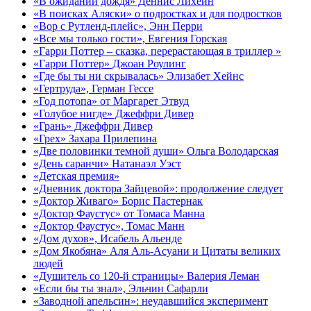
«В ожидании дождя» Деннис Лихейн
«В поисках Аляски» о подростках и для подростков
«Вор с Рутленд-плейс», Энн Перри
«Все мы только гости», Евгения Горская
«Гарри Поттер – сказка, перерастающая в триллер »
«Гарри Поттер» Джоан Роулинг
«Где бы ты ни скрывалась» Элизабет Хейнс
«Гертруда», Герман Гессе
«Год потопа» от Маргарет Этвуд
«Голубое нигде» Джеффри Дивер
«Грань» Джеффри Дивер
«Грех» Захара Прилепина
«Две половинки темной души» Ольга Володарская
«День саранчи» Натанаэл Уэст
«Детская премия»
«Дневник доктора Зайцевой»: продолжение следует
«Доктор Живаго» Борис Пастернак
«Доктор Фаустус» от Томаса Манна
«Доктор Фаустус», Томас Манн
«Дом духов», Исабель Альенде
«Дом Якобяна» Аля Аль-Асуани и Цитаты великих
людей
«Душитель со 120-й страницы» Валерия Леман
«Если бы ты знал», Эльчин Сафарли
«Заводной апельсин»: неудавшийся эксперимент