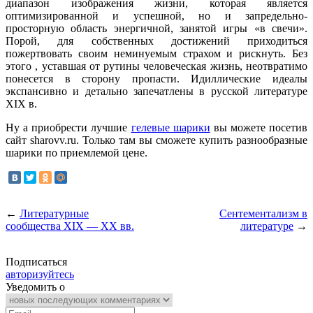
диапазон изображения жизни, которая является
оптимизированной и успешной, но и запредельно-
просторную область энергичной, занятой игры «в свечи».
Порой, для собственных достижений приходиться
пожертвовать своим неминуемым страхом и рискнуть. Без
этого , уставшая от рутины человеческая жизнь, неотвратимо
понесется в сторону пропасти. Идиллические идеалы
экспансивно и детально запечатлены в русской литературе
XIX в.
Ну а приобрести лучшие
гелевые шарики
вы можете посетив
сайт sharovv.ru. Только там вы сможете купить разнообразные
шарики по приемлемой цене.
←
Литературные
Сентементализм в
сообщества XIX — XX вв.
литературе
→
Подписаться
авторизуйтесь
Уведомить о