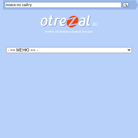
очень познавательный ресурс