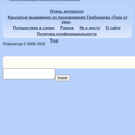
Очень интересно
Крылатые выражения из произведения Грибоедова «Горе от
ума»
Путешествие в слово
Разное
Не к месту
О сайте
Политика конфидициальности
Top
Отрезал.ру © 2006-2026
Insert