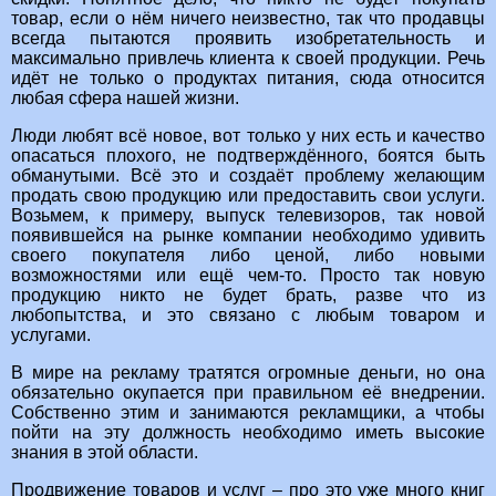
товар, если о нём ничего неизвестно, так что продавцы
всегда пытаются проявить изобретательность и
максимально привлечь клиента к своей продукции. Речь
идёт не только о продуктах питания, сюда относится
любая сфера нашей жизни.
Люди любят всё новое, вот только у них есть и качество
опасаться плохого, не подтверждённого, боятся быть
обманутыми. Всё это и создаёт проблему желающим
продать свою продукцию или предоставить свои услуги.
Возьмем, к примеру, выпуск телевизоров, так новой
появившейся на рынке компании необходимо удивить
своего покупателя либо ценой, либо новыми
возможностями или ещё чем-то. Просто так новую
продукцию никто не будет брать, разве что из
любопытства, и это связано с любым товаром и
услугами.
В мире на рекламу тратятся огромные деньги, но она
обязательно окупается при правильном её внедрении.
Собственно этим и занимаются рекламщики, а чтобы
пойти на эту должность необходимо иметь высокие
знания в этой области.
Продвижение товаров и услуг – про это уже много книг