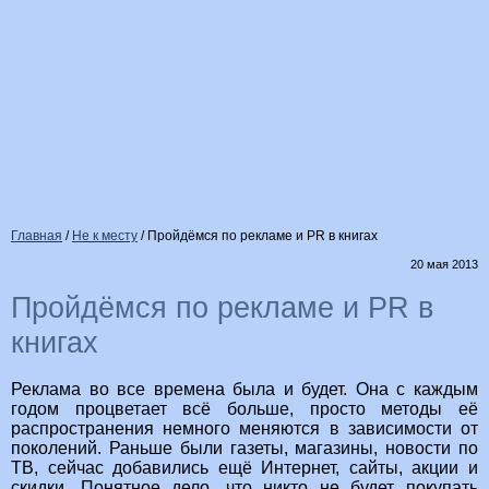
Главная
/
Не к месту
/
Пройдёмся по рекламе и PR в книгах
20 мая 2013
Пройдёмся по рекламе и PR в
книгах
Реклама во все времена была и будет. Она с каждым
годом процветает всё больше, просто методы её
распространения немного меняются в зависимости от
поколений. Раньше были газеты, магазины, новости по
ТВ, сейчас добавились ещё Интернет, сайты, акции и
скидки. Понятное дело, что никто не будет покупать