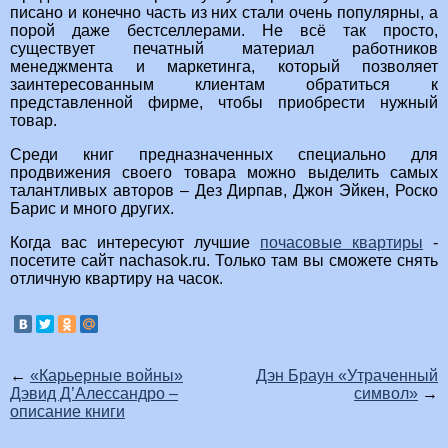
писано и конечно часть из них стали очень популярны, а
порой даже бестселлерами. Не всё так просто,
существует печатный материал работников
менеджмента и маркетинга, который позволяет
заинтересованным клиентам обратиться к
представленной фирме, чтобы приобрести нужный
товар.
Среди книг предназначенных специально для
продвижения своего товара можно выделить самых
талантливых авторов – Дез Дирпав, Джон Эйкен, Роско
Барис и много других.
Когда вас интересуют лучшие
почасовые квартиры
-
посетите сайт nachasok.ru. Только там вы сможете снять
отличную квартиру на часок.
←
«Карьерные войны»
Дэн Браун «Утраченный
Дэвид Д’Алессандро –
символ»
→
описание книги