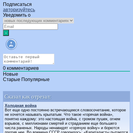
Подписаться
авторизуйтесь
Уведомить о
0
комментариев
Новые
Старые
Популярные
Сказал как отрезал:
Холодная война
Вот еще одно постоянно встречающееся словосочетание, которое
не хочется называть крылатым. Что такое «горячая война»,
понятно каждому: это настоящая война, с громом пушек, огнем
взрывов, с миллионами смертей и страданием еще большего
числа раненых. Народы ненавидят «горячую войну» и борются
против нее. Во времена СССР говорилось: «Капиталисты пытаются