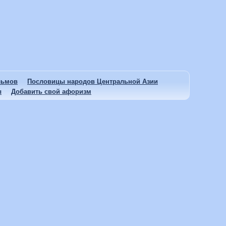
льмов
Пословицы народов Центральной Азии
ы
Добавить свой афоризм