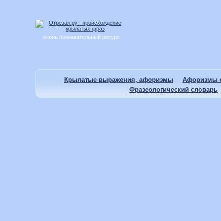
очень познавательный ресурс
Крылатые выражения, афоризмы
Афоризмы о
Фразеологический словарь