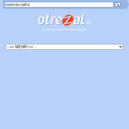
очень познавательный ресурс