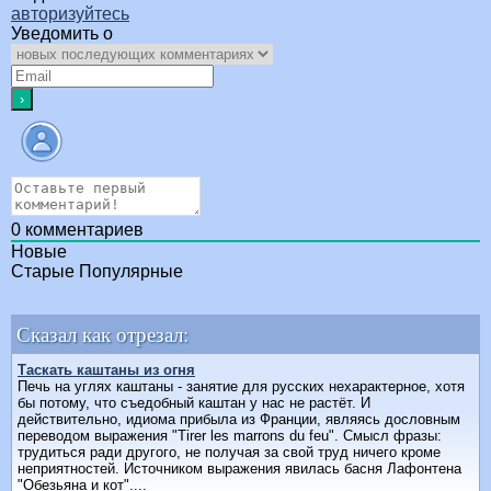
авторизуйтесь
Уведомить о
0
комментариев
Новые
Старые
Популярные
Сказал как отрезал:
Таскать каштаны из огня
Печь на углях каштаны - занятие для русских нехарактерное, хотя
бы потому, что съедобный каштан у нас не растёт. И
действительно, идиома прибыла из Франции, являясь дословным
переводом выражения "Tirer les marrons du feu". Смысл фразы:
трудиться ради другого, не получая за свой труд ничего кроме
неприятностей. Источником выражения явилась басня Лафонтена
"Обезьяна и кот"....