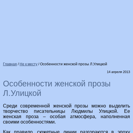
Главная
/
Не к месту
/
Особенности женской прозы Л.Улицкой
14 апреля 2013
Особенности женской прозы
Л.Улицкой
Среди современной женской прозы можно выделить
творчество писательницы Людмилы Улицкой. Ее
женская проза – особая атмосфера, наполненная
своими особенностями.
Как правило, сюжетные линии разгораются в эпоху