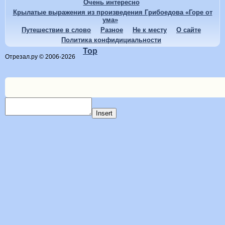
Очень интересно
Крылатые выражения из произведения Грибоедова «Горе от
ума»
Путешествие в слово
Разное
Не к месту
О сайте
Политика конфидициальности
Top
Отрезал.ру © 2006-2026
Insert