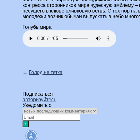
конгресса сторонников мира чудесную эмблему – 
несущего в клюве оливковую ветвь. С тех пор н
молодежи возник обычай выпускать в небо много
Голубь мира
←
Голод не тетка
Подписаться
авторизуйтесь
Уведомить о