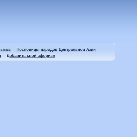
льмов
Пословицы народов Центральной Азии
ы
Добавить свой афоризм