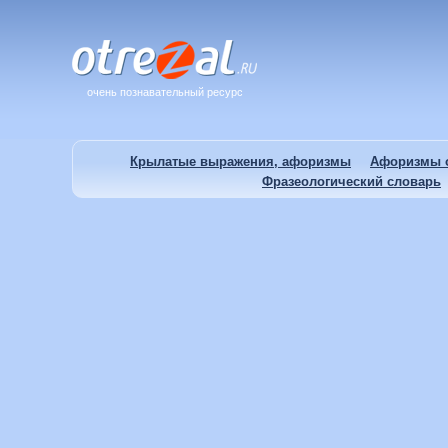
очень познавательный ресурс
Крылатые выражения, афоризмы
Афоризмы о
Фразеологический словарь