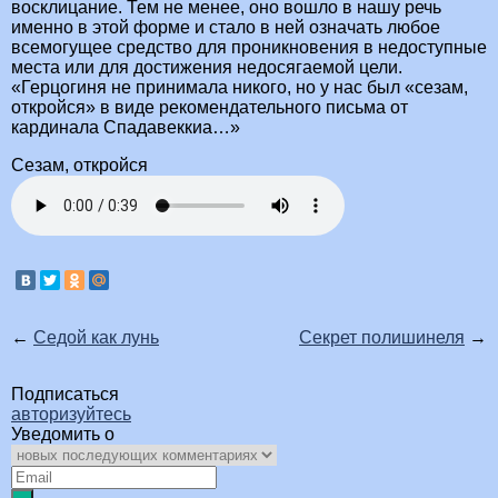
восклицание. Тем не менее, оно вошло в нашу речь
именно в этой форме и стало в ней означать любое
всемогущее средство для проникновения в недоступные
места или для достижения недосягаемой цели.
«Герцогиня не принимала никого, но у нас был «сезам,
откройся» в виде рекомендательного письма от
кардинала Спадавеккиа…»
Сезам, откройся
←
Седой как лунь
Секрет полишинеля
→
Подписаться
авторизуйтесь
Уведомить о