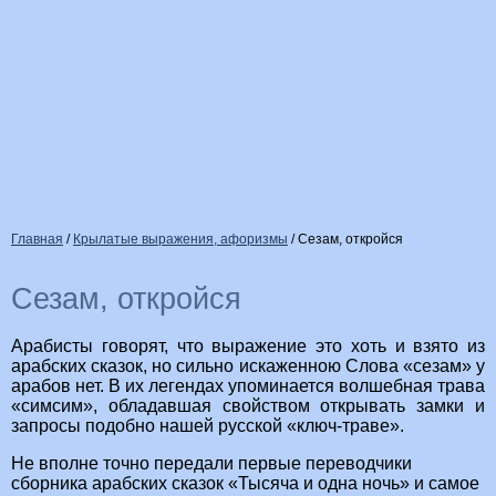
Главная
/
Крылатые выражения, афоризмы
/
Сезам, откройся
Сезам, откройся
Арабисты говорят, что выражение это хоть и взято из
арабских сказок, но сильно искаженною Слова «сезам» у
арабов нет. В их легендах упоминается волшебная трава
«симсим», обладавшая свойством открывать замки и
запросы подобно нашей русской «ключ-траве».
Не вполне точно передали первые переводчики
сборника арабских сказок «Тысяча и одна ночь» и самое