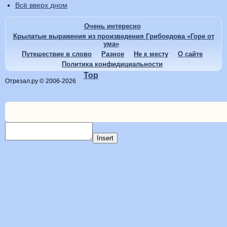
Всё вверх дном
Очень интересно
Крылатые выражения из произведения Грибоедова «Горе от
ума»
Путешествие в слово
Разное
Не к месту
О сайте
Политика конфидициальности
Top
Отрезал.ру © 2006-2026
Insert