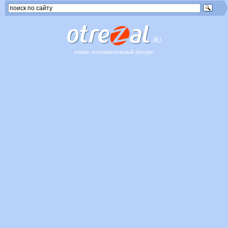
очень познавательный ресурс