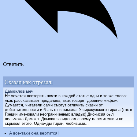
Ответить
Сказал как отрезал:
Дамоклов меч
Не хочется повторять почти в каждой статье одни и те же слова:
«как рассказывает предание», «как говорят древние мифы».
Думается, читатели сами смогут отличить сказки от
действительности и быль от вымысла. У сиракузского тирана (так в
Греции именовали неограниченных владык) Дионисия был
вельможа Дамокл. Дамокл завидовал своему властителю и не
скрывал этого. Однажды тиран, любивший...
А все-таки она вертится!