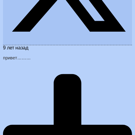
9 лет назад
привет………