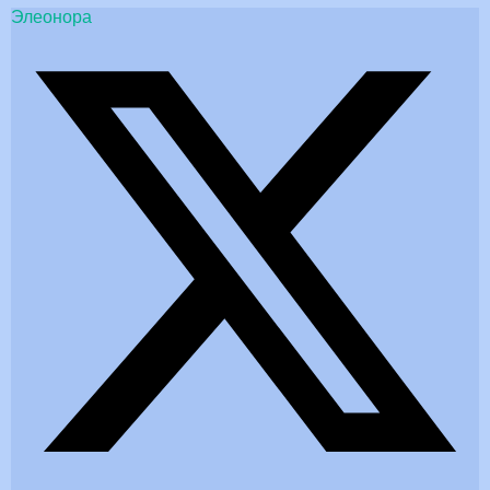
Элеонора