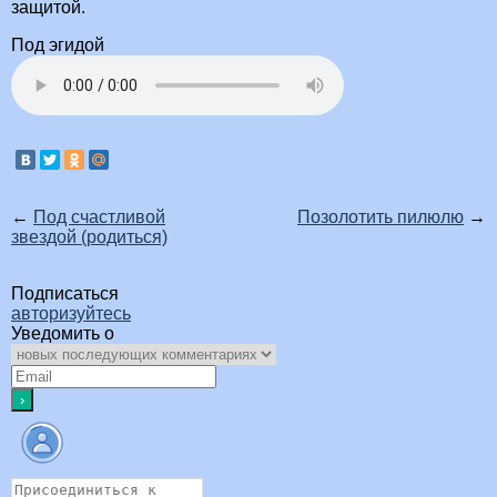
защитой.
Под эгидой
←
Под счастливой
Позолотить пилюлю
→
звездой (родиться)
Подписаться
авторизуйтесь
Уведомить о