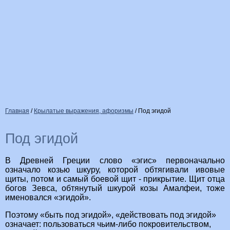
Главная
/
Крылатые выражения, афоризмы
/
Под эгидой
Под эгидой
В Древней Греции слово «эгис» первоначально
означало козью шкуру, которой обтягивали ивовые
щиты, потом и самый боевой щит - прикрытие. Щит отца
богов Зевса, обтянутый шкурой козы Амалфеи, тоже
именовался «эгидой».
Поэтому «быть под эгидой», «действовать под эгидой»
означает: пользоваться чьим-либо покровительством,