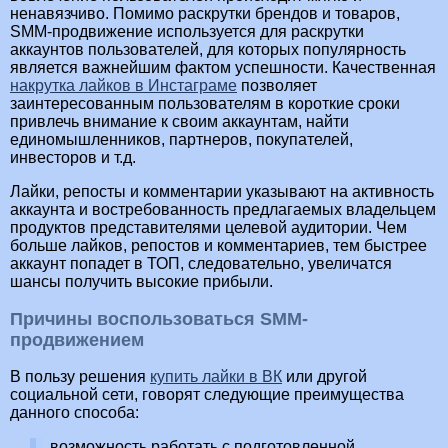
ненавязчиво. Помимо раскрутки брендов и товаров,
SMM-продвижение используется для раскрутки
аккаунтов пользователей, для которых популярность
является важнейшим фактом успешности. Качественная
накрутка лайков в Инстаграме
позволяет
заинтересованным пользователям в короткие сроки
привлечь внимание к своим аккаунтам, найти
единомышленников, партнеров, покупателей,
инвесторов и т.д.
Лайки, репосты и комментарии указывают на активность
аккаунта и востребованность предлагаемых владельцем
продуктов представителями целевой аудитории. Чем
больше лайков, репостов и комментариев, тем быстрее
аккаунт попадет в ТОП, следовательно, увеличатся
шансы получить высокие прибыли.
Причины воспользоваться SMM-
продвижением
В пользу решения
купить лайки в ВК
или другой
социальной сети, говорят следующие преимущества
данного способа:
возможность работать с подготовленной