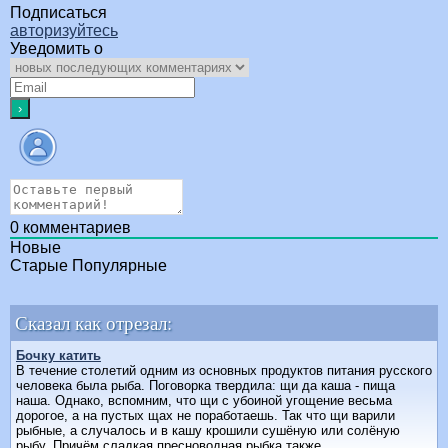
Подписаться
авторизуйтесь
Уведомить о
0
комментариев
Новые
Старые
Популярные
Сказал как отрезал:
Бочку катить
В течение столетий одним из основных продуктов питания русского
человека была рыба. Поговорка твердила: щи да каша - пища
наша. Однако, вспомним, что щи с убоиной угощение весьма
дорогое, а на пустых щах не поработаешь. Так что щи варили
рыбные, а случалось и в кашу крошили сушёную или солёную
рыбу. Причём сладкая пресноводная рыбка также...