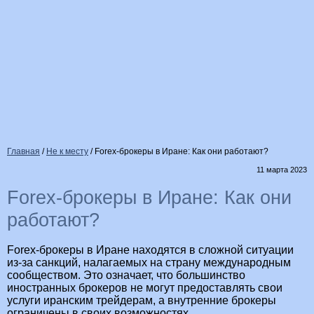
Главная
/
Не к месту
/
Forex-брокеры в Иране: Как они работают?
11 марта 2023
Forex-брокеры в Иране: Как они
работают?
Forex-брокеры в Иране находятся в сложной ситуации
из-за санкций, налагаемых на страну международным
сообществом. Это означает, что большинство
иностранных брокеров не могут предоставлять свои
услуги иранским трейдерам, а внутренние брокеры
ограничены в своих возможностях.