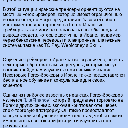
В этой ситуации иранские трейдеры ориентируются на
местных Forex-брокеров, которые имеют ограниченные
возможности, но могут предоставить базовый набор
инструментов для торговли на Forex. Иранские
трейдеры также могут использовать способы ввода и
вывода средств, которые доступны в Иране, например,
через банковские переводы и электронные платежные
системы, такие как TC Pay, WebMoney и Skrill.
Обучение трейдеров в Иране также ограничено, но есть
некоторые образовательные ресурсы, которые могут
помочь трейдерам улучшить свои навыки и знания.
Некоторые Forex-брокеры в Иране также предоставляют
бесплатное обучение и консультации для своих
клиентов.
Одним из наиболее известных иранских Forex-брокеров
является “
LiteFinance
”, который предлагает торговлю на
Forex и других рынках, включая криптовалюты, через
свою торговую платформу. Он также предоставляет
консультации и обучение своим клиентам, чтобы помочь
им повысить свою квалификацию и улучшить свои
результаты.