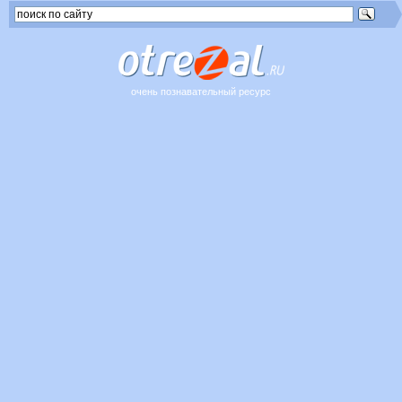
очень познавательный ресурс