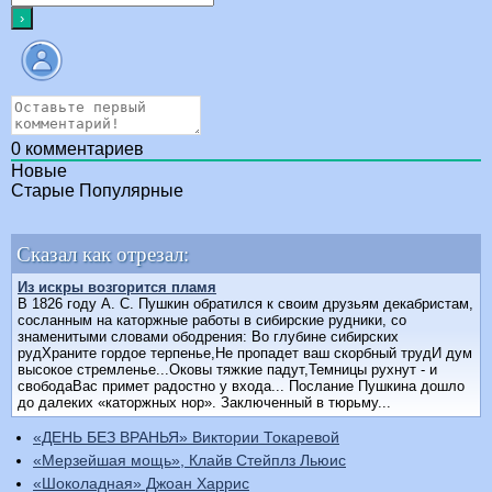
0
комментариев
Новые
Старые
Популярные
Сказал как отрезал:
Из искры возгорится пламя
В 1826 году А. С. Пушкин обратился к своим друзьям декабристам,
сосланным на каторжные работы в сибирские рудники, со
знаменитыми словами ободрения: Во глубине сибирских
рудХраните гордое терпенье,Не пропадет ваш скорбный трудИ дум
высокое стремленье...Оковы тяжкие падут,Темницы рухнут - и
свободаВас примет радостно у входа... Послание Пушкина дошло
до далеких «каторжных нор». Заключенный в тюрьму...
«ДЕНЬ БЕЗ ВРАНЬЯ» Виктории Токаревой
«Мерзейшая мощь», Клайв Стейплз Льюис
«Шоколадная» Джоан Харрис