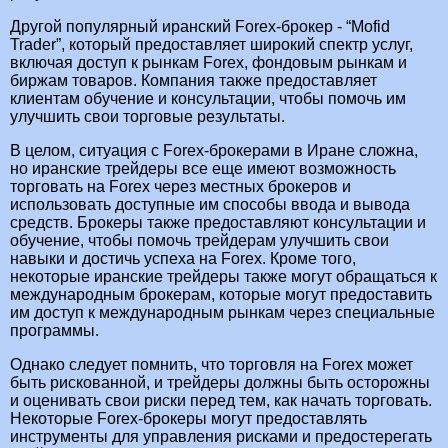
Другой популярный иранский Forex-брокер - “Mofid
Trader”, который предоставляет широкий спектр услуг,
включая доступ к рынкам Forex, фондовым рынкам и
биржам товаров. Компания также предоставляет
клиентам обучение и консультации, чтобы помочь им
улучшить свои торговые результаты.
В целом, ситуация с Forex-брокерами в Иране сложна,
но иранские трейдеры все еще имеют возможность
торговать на Forex через местных брокеров и
использовать доступные им способы ввода и вывода
средств. Брокеры также предоставляют консультации и
обучение, чтобы помочь трейдерам улучшить свои
навыки и достичь успеха на Forex. Кроме того,
некоторые иранские трейдеры также могут обращаться к
международным брокерам, которые могут предоставить
им доступ к международным рынкам через специальные
программы.
Однако следует помнить, что торговля на Forex может
быть рискованной, и трейдеры должны быть осторожны
и оценивать свои риски перед тем, как начать торговать.
Некоторые Forex-брокеры могут предоставлять
инструменты для управления рисками и предостерегать