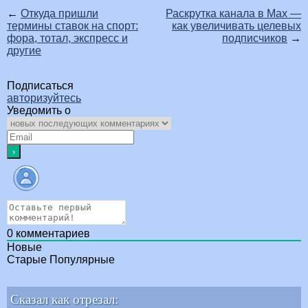
←
Откуда пришли
Раскрутка канала в Max —
термины ставок на спорт:
как увеличивать целевых
фора, тотал, экспресс и
подписчиков
→
другие
Подписаться
авторизуйтесь
Уведомить о
0
комментариев
Новые
Старые
Популярные
Сказал как отрезал: