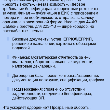
«безотзывность», «независимость», «первое
требование бенефициара» и корректные реквизиты
закупки. Финал — публикация в ЕИС с присвоением
номера и, при необходимости, отправка заказчику
оригинала в электронной форме. Нюанс: для 44‑ФЗ
шаблоны жёстче, для 223‑ФЗ — шире коридор, но
расслабляться нельзя.
Базовые документы: устав, ЕГРЮЛ/ЕГРИП,
решение о назначении, карточка с образцами
подписей.
Финансы: бухгалтерская отчётность за 4–8
кварталов, оборотно‑сальдовые ведомости,
налоговые декларации.
Договорная база: проект контракта/извещение,
документация по закупке, спецификации, графики.
Подтверждения: справки об отсутствии
задолженности, сведения о бенефициарах,
действующая ЭП.
Что ускоряет одобрение? Прозрачные обороты,