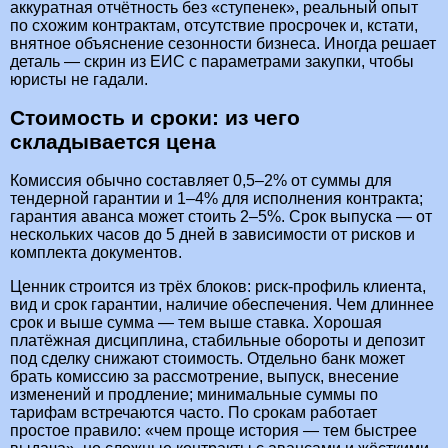
аккуратная отчётность без «ступенек», реальный опыт
по схожим контрактам, отсутствие просрочек и, кстати,
внятное объяснение сезонности бизнеса. Иногда решает
деталь — скрин из ЕИС с параметрами закупки, чтобы
юристы не гадали.
Стоимость и сроки: из чего
складывается цена
Комиссия обычно составляет 0,5–2% от суммы для
тендерной гарантии и 1–4% для исполнения контракта;
гарантия аванса может стоить 2–5%. Срок выпуска — от
нескольких часов до 5 дней в зависимости от рисков и
комплекта документов.
Ценник строится из трёх блоков: риск‑профиль клиента,
вид и срок гарантии, наличие обеспечения. Чем длиннее
срок и выше сумма — тем выше ставка. Хорошая
платёжная дисциплина, стабильные обороты и депозит
под сделку снижают стоимость. Отдельно банк может
брать комиссию за рассмотрение, выпуск, внесение
изменений и продление; минимальные суммы по
тарифам встречаются часто. По срокам работает
простое правило: «чем проще история — тем быстрее