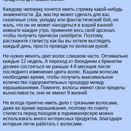
Каждому человеку хочется иметь стрижку какой-нибудь
знаменитости. Да, мастер может сделать для вас
сказочные слои, укладку или фантастический боб, но
жаль, что он не может находиться в вашей ванной
комнате каждое утро, применяя весь свой арсенал,
чтобы получить прически селебрити. Поэтому,
расскажите стилисту, как бы вы хотели выглядеть
каждый день, просто проведя по волосам рукой.
Не нужно менять цвет волос слишком часто. Оптимально
каждые 12 недель. А переход от блондинки к брюнетке
должен состояться не раньше 4-6 месяцев после
последнего изменения цвета волос. Вашим волосам
необходимо время, чтобы получить максимальное
количество оздоровительных процедур между
окрашиваниями. Помните, волосы имеют свои пределы
выносливости, они не имеют 9 жизней.
Не всегда приятно иметь дело с грязными волосами,
даже во время окрашивания, поэтому по совету
стилиста перед походом в парикмахерскую можно
использовать много интересных продуктов, благодаря
которым легче работать с волосами.