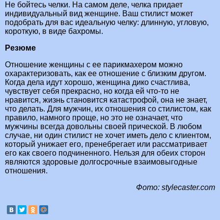
Не бойтесь челки. На самом деле, челка придает
индивидуальный вид женщине. Ваш стилист может
подобрать для вас идеальную челку: длинную, угловую,
короткую, в виде бахромы.
Резюме
Отношение женщины с ее парикмахером можно
охарактеризовать, как ее отношение с близким другом.
Когда дела идут хорошо, женщина дико счастлива,
чувствует себя прекрасно, но когда ей что-то не
нравится, жизнь становится катастрофой, она не знает,
что делать. Для мужчин, их отношения со стилистом, как
правило, намного проще, но это не означает, что
мужчины всегда довольны своей прической. В любом
случае, ни один стилист не хочет иметь дело с клиентом,
который унижает его, пренебрегает или рассматривает
его как своего подчиненного. Нельзя для обеих сторон
являются здоровые долгосрочные взаимовыгодные
отношения.
Фото: stylecaster.com