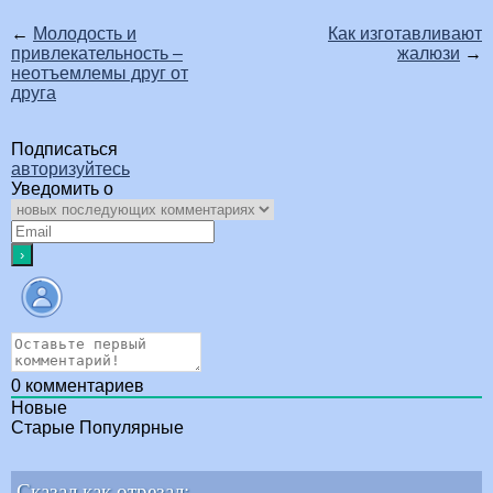
←
Молодость и
Как изготавливают
привлекательность –
жалюзи
→
неотъемлемы друг от
друга
Подписаться
авторизуйтесь
Уведомить о
0
комментариев
Новые
Старые
Популярные
Сказал как отрезал: