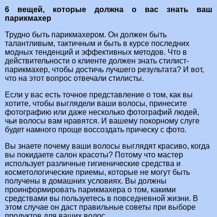
6 вещей, которые должна о вас знать ваш
парикмахер
Трудно быть парикмахером. Он должен быть
талантливым, тактичным и быть в курсе последних
модных тенденций и эффективных методов. Что в
действительности о клиенте должен знать стилист-
парикмахер, чтобы достичь лучшего результата? И вот,
что на этот вопрос отвечали стилисты.
Если у вас есть точное представление о том, как вы
хотите, чтобы выглядели ваши волосы, принесите
фотографию или даже несколько фотографий людей,
чьи волосы вам нравятся. И вашему покорному слуге
будет намного проще воссоздать прическу с фото.
Вы знаете почему ваши волосы выглядят красиво, когда
вы покидаете салон красоты? Потому что мастер
использует различные гигиенические средства и
косметологические приемы, которые не могут быть
получены в домашних условиях. Вы должны
проинформировать парикмахера о том, какими
средствами вы пользуетесь в повседневной жизни. В
этом случае он даст правильные советы при выборе
продуктов для ваших волос.