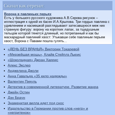
Сказал как отрезал:
Ворона в павлиньих перьях
Есть у большого русского художника А.В.Серова рисунок –
иллюстрация к одной из басен И.А.Крылова. Три гордых павлина с
удивлением и насмешкой разглядывают затесавшуюся меж них
странную фигуру: ворону на коротких лапах, за тщедушным
тельцом которой тянется длинный, но потрепанный и как бы
маскарадный павлиний хвост: Утыкавши себе павлиным перьем
хвост, Ворона с Павами пошла гулять...
«ДЕНЬ БЕЗ ВРАНЬЯ» Виктории Токаревой
«Мерзейшая мощь», Клайв Стейплз Льюис
«Шоколадная» Джоан Харрис
Алекс Экслер
Анджелина Джоли
Анна Гавальда «35 кило надежды»
Валентин Пикуль
Детектив в современной литературе. Развитие жанра
Джейн Остин
Дэн Браун
Знаменитая вилла идет под снос
Издательство в Германии против слов «негр» и
«негритенок»