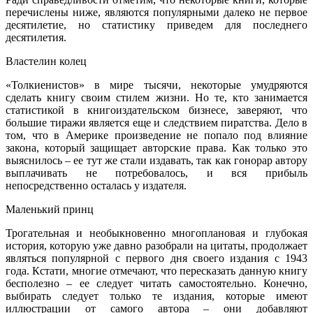
перечислены ниже, являются популярными далеко не первое
десятилетие, но статистику приведем для последнего
десятилетия.
Властелин колец
«Толкиенистов» в мире тысячи, некоторые умудряются
сделать книгу своим стилем жизни. Но те, кто занимается
статистикой в книгоиздательском бизнесе, заверяют, что
большие тиражи является еще и следствием пиратства. Дело в
том, что в Америке произведение не попало под влияние
закона, который защищает авторские права. Как только это
выяснилось – ее тут же стали издавать, так как гонорар автору
выплачивать не потребовалось, и вся прибыль
непосредственно осталась у издателя.
Маленький принц
Трогательная и необыкновенно многоплановая и глубокая
история, которую уже давно разобрали на цитаты, продолжает
являться популярной с первого дня своего издания с 1943
года. Кстати, многие отмечают, что пересказать данную книгу
бесполезно – ее следует читать самостоятельно. Конечно,
выбирать следует только те издания, которые имеют
иллюстрации от самого автора – они добавляют