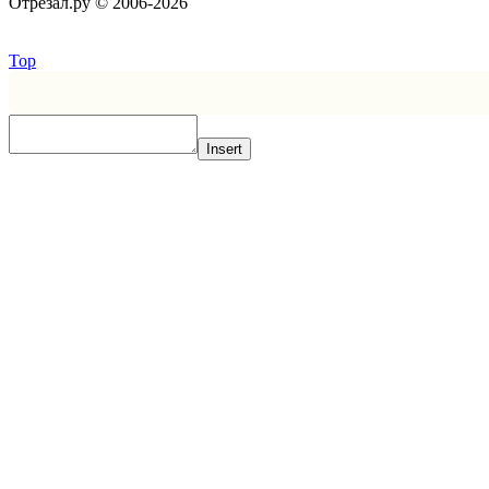
Отрезал.ру © 2006-2026
Top
Insert