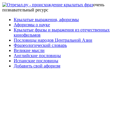
очень
познавательный ресурс
Крылатые выражения, афоризмы
Афоризмы о науке
Крылатые фразы и выражения из отечественных
кинофильмов
Пословицы народов Центральной Азии
Фразеологический словарь
Великие мысли
Английские пословицы
Испанские пословицы
Добавить свой афоризм