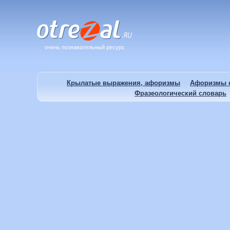
очень познавательный ресурс
Крылатые выражения, афоризмы
Афоризмы о
Фразеологический словарь