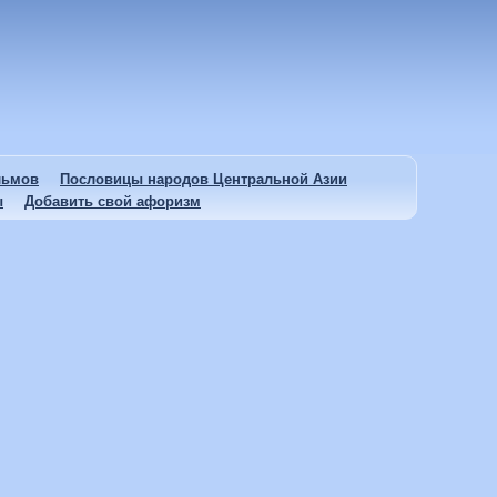
льмов
Пословицы народов Центральной Азии
ы
Добавить свой афоризм