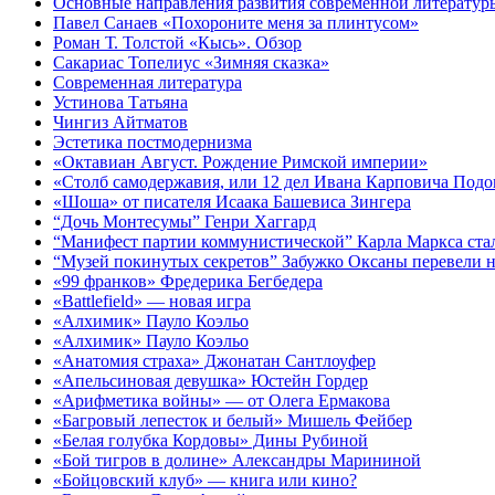
Основные направления развития современной литератур
Павел Санаев «Похороните меня за плинтусом»
Роман Т. Толстой «Кысь». Обзор
Сакариас Топелиус «Зимняя сказка»
Современная литература
Устинова Татьяна
Чингиз Айтматов
Эстетика постмодернизма
«Октавиан Август. Рождение Римской империи»
«Столб самодержавия, или 12 дел Ивана Карповича Под
«Шоша» от писателя Исаака Башевиса Зингера
“Дочь Монтесумы” Генри Хаггард
“Манифест партии коммунистической” Карла Маркса с
“Музей покинутых секретов” Забужко Оксаны перевели н
«99 франков» Фредерика Бегбедера
«Battlefield» — новая игра
«Алхимик» Пауло Коэльо
«Алхимик» Пауло Коэльо
«Анатомия страха» Джонатан Сантлоуфер
«Апельсиновая девушка» Юстейн Гордер
«Арифметика войны» — от Олега Ермакова
«Багровый лепесток и белый» Мишель Фейбер
«Белая голубка Кордовы» Дины Рубиной
«Бой тигров в долине» Александры Марининой
«Бойцовский клуб» — книга или кино?