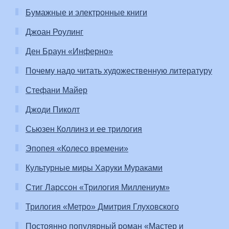
Бумажные и электронные книги
Джоан Роулинг
Ден Браун «Инферно»
Почему надо читать художественную литературу
Стефани Майер
Джоди Пиколт
Сьюзен Коллинз и ее трилогия
Эпопея «Колесо времени»
Культурные миры Харуки Мураками
Стиг Ларссон «Трилогия Миллениум»
Трилогия «Метро» Дмитрия Глуховского
Постоянно популярный роман «Мастер и