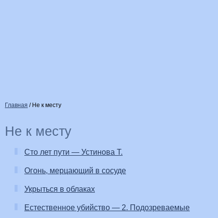
Главная
/
Не к месту
Не к месту
Сто лет пути — Устинова Т.
Огонь, мерцающий в сосуде
Укрыться в облаках
Естественное убийство — 2. Подозреваемые