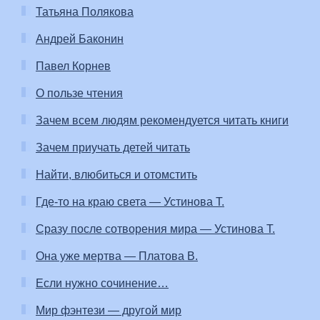
Татьяна Полякова
Андрей Баконин
Павел Корнев
О пользе чтения
Зачем всем людям рекомендуется читать книги
Зачем приучать детей читать
Найти, влюбиться и отомстить
Где-то на краю света — Устинова Т.
Сразу после сотворения мира — Устинова Т.
Она уже мертва — Платова В.
Если нужно сочинение…
Мир фэнтези — другой мир