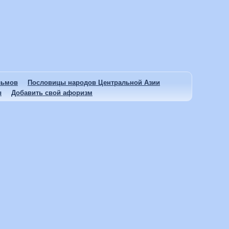
льмов
Пословицы народов Центральной Азии
ы
Добавить свой афоризм