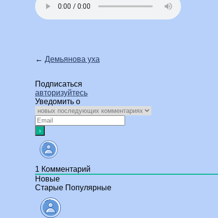
←
Демьянова уха
Подписаться
авторизуйтесь
Уведомить о
1
Комментарий
Новые
Старые
Популярные