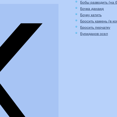
Бобы разводить (на б
Бочка данаид
Бочку катить
Бросить камень (в ко
Бросить перчатку
Буриданов осел