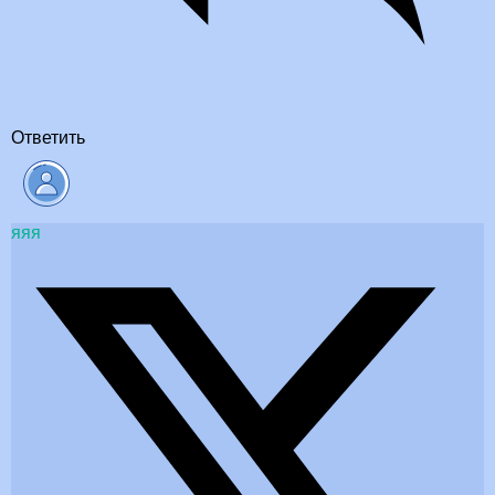
Ответить
яяя