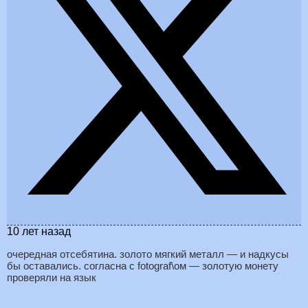
10 лет назад
очередная отсебятина. золото мягкий металл — и надкусы
бы оставались. согласна с fotograf\ом — золотую монету
проверяли на язык