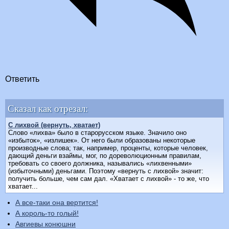
Ответить
Сказал как отрезал:
С лихвой (вернуть, хватает)
Слово «лихва» было в старорусском языке. Значило оно
«избыток», «излишек». От него были образованы некоторые
производные слова; так, например, проценты, которые человек,
дающий деньги взаймы, мог, по дореволюционным правилам,
требовать со своего должника, назывались «лихвенными»
(избыточными) деньгами. Поэтому «вернуть с лихвой» значит:
получить больше, чем сам дал. «Хватает с лихвой» - то же, что
хватает...
А все-таки она вертится!
А король-то голый!
Авгиевы конюшни