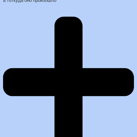
а тоткуда оно произошло