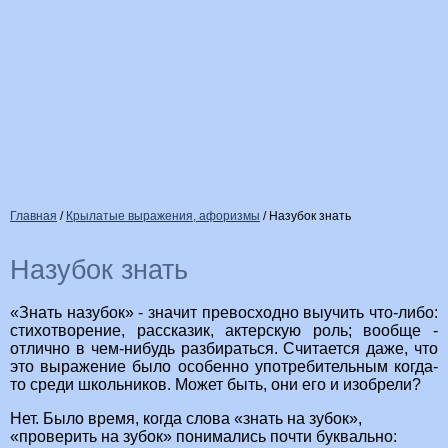
Главная
/
Крылатые выражения, афоризмы
/
Назубок знать
Назубок знать
«Знать назубок» - значит превосходно выучить что-либо:
стихотворение, рассказик, актерскую роль; вообще -
отлично в чем-нибудь разбираться. Считается даже, что
это выражение было особенно употребительным когда-
то среди школьников. Может быть, они его и изобрели?
Нет. Было время, когда слова «знать на зубок»,
«проверить на зубок» понимались почти буквально: