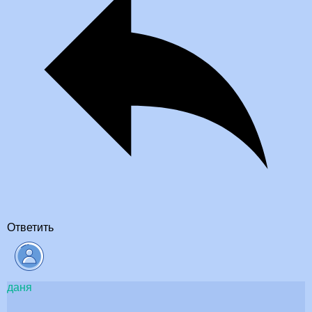
Ответить
даня