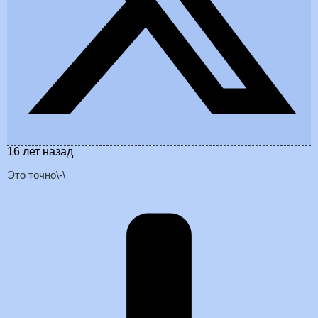
16 лет назад
Это точно\-\