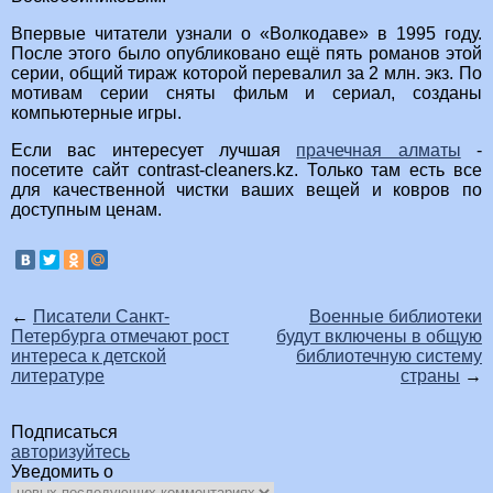
Впервые читатели узнали о «Волкодаве» в 1995 году.
После этого было опубликовано ещё пять романов этой
серии, общий тираж которой перевалил за 2 млн. экз. По
мотивам серии сняты фильм и сериал, созданы
компьютерные игры.
Если вас интересует лучшая
прачечная алматы
-
посетите сайт contrast-cleaners.kz. Только там есть все
для качественной чистки ваших вещей и ковров по
доступным ценам.
←
Писатели Санкт-
Военные библиотеки
Петербурга отмечают рост
будут включены в общую
интереса к детской
библиотечную систему
литературе
страны
→
Подписаться
авторизуйтесь
Уведомить о