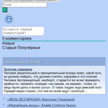
0
комментариев
Новые
Старые
Популярные
Сказал как отрезал:
Золотая середина
Человек решительный и принципиальный всегда знает, какой путь
он должен избрать, что должен считать хорошим и что плохим.
Человек беспринципный, наоборот, старается во всем примирять
крайности, занимать позицию «ни нашим, ни вашим», чтобы «и
овцы были целы и волки сыты». О таких людях еще римский поэт
Гораций верно сказал, что они во всем ищут «золотую...
«ДЕНЬ БЕЗ ВРАНЬЯ» Виктории Токаревой
«Мерзейшая мощь», Клайв Стейплз Льюис