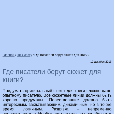
Главная
/
Не к месту
/
Где писатели берут сюжет для книги?
12 декабря 2013
Где писатели берут сюжет для
книги?
Придумать оригинальный сюжет для книги сложно даже
опытному писателю. Все сюжетные линии должны быть
хорошо продуманы. Повествование должно быть
интересным, захватывающим, динамичным, но в то же
время логичным. Развязка – непременно
непредсказуемая. Необходимо тщательно проработать и