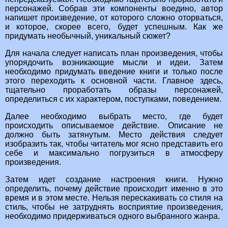
персонажей. Собрав эти компоненты воедино, автор
напишет произведение, от которого сложно оторваться,
и которое, скорее всего, будет успешным. Как же
придумать необычный, уникальный сюжет?
Для начала следует написать план произведения, чтобы
упорядочить возникающие мысли и идеи. Затем
необходимо придумать введение книги и только после
этого переходить к основной части. Главное здесь,
тщательно проработать образы персонажей,
определиться с их характером, поступками, поведением.
Далее необходимо выбрать место, где будет
происходить описываемое действие. Описание не
должно быть затянутым. Место действия следует
изобразить так, чтобы читатель мог ясно представить его
себе и максимально погрузиться в атмосферу
произведения.
Затем идет создание настроения книги. Нужно
определить, почему действие происходит именно в это
время и в этом месте. Нельзя перескакивать со стиля на
стиль, чтобы не затруднять восприятие произведения,
необходимо придерживаться одного выбранного жанра.