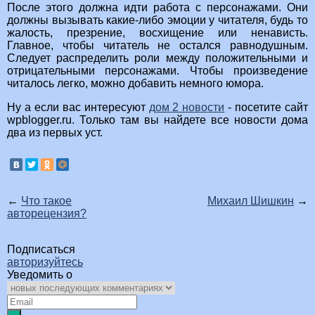
После этого должна идти работа с персонажами. Они
должны вызывать какие-либо эмоции у читателя, будь то
жалость, презрение, восхищение или ненависть.
Главное, чтобы читатель не остался равнодушным.
Следует распределить роли между положительными и
отрицательными персонажами. Чтобы произведение
читалось легко, можно добавить немного юмора.
Ну а если вас интересуют
дом 2 новости
- посетите сайт
wpblogger.ru. Только там вы найдете все новости дома
два из первых уст.
←
Что такое
Михаил Шишкин
→
авторецензия?
Подписаться
авторизуйтесь
Уведомить о