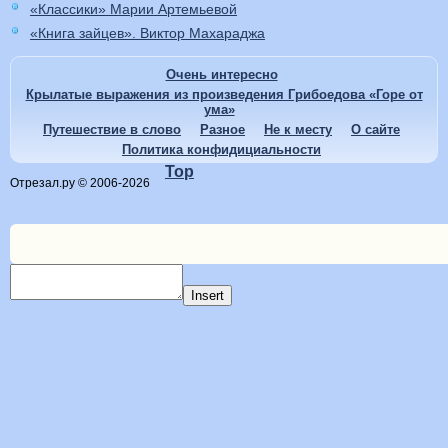
«Классики» Марии Артемьевой
«Книга зайцев». Виктор Махараджа
Очень интересно
Крылатые выражения из произведения Грибоедова «Горе от
ума»
Путешествие в слово
Разное
Не к месту
О сайте
Политика конфидициальности
Top
Отрезал.ру © 2006-2026
Insert