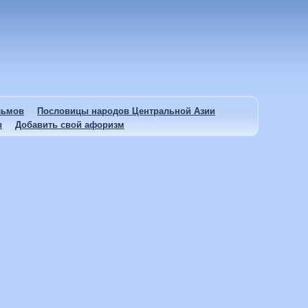
льмов
Пословицы народов Центральной Азии
ы
Добавить свой афоризм