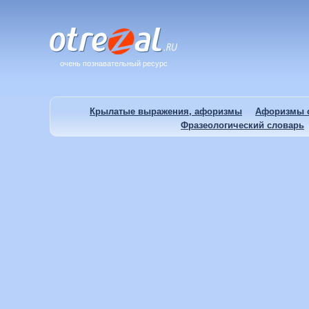
очень познавательный ресурс
Крылатые выражения, афоризмы
Афоризмы о
Фразеологический словарь