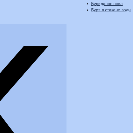
Буриданов осел
Буря в стакане воды