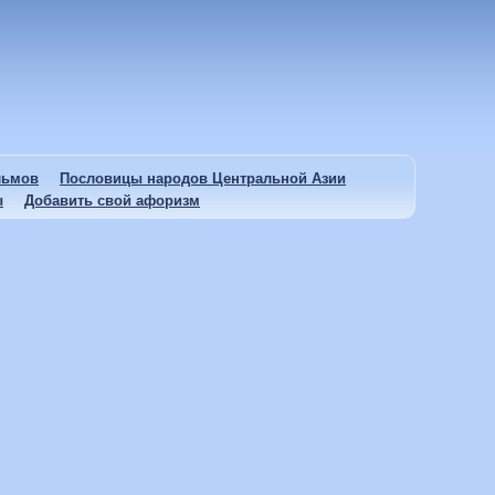
льмов
Пословицы народов Центральной Азии
ы
Добавить свой афоризм