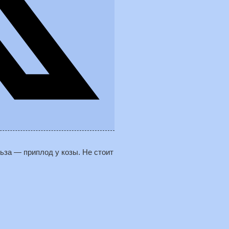
ьза — приплод у козы. Не стоит