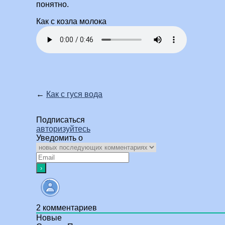
понятно.
Как с козла молока
←
Как с гуся вода
Подписаться
авторизуйтесь
Уведомить о
2
комментариев
Новые