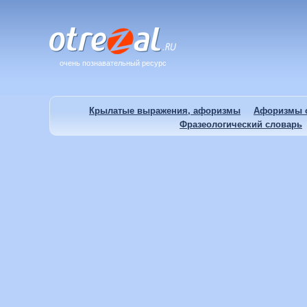
очень познавательный ресурс
Крылатые выражения, афоризмы
Афоризмы о
Фразеологический словарь