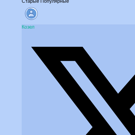
Старые
Популярные
Козел