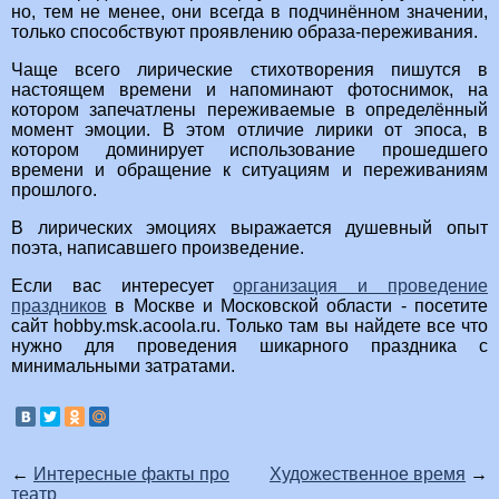
но, тем не менее, они всегда в подчинённом значении,
только способствуют проявлению образа-переживания.
Чаще всего лирические стихотворения пишутся в
настоящем времени и напоминают фотоснимок, на
котором запечатлены переживаемые в определённый
момент эмоции. В этом отличие лирики от эпоса, в
котором доминирует использование прошедшего
времени и обращение к ситуациям и переживаниям
прошлого.
В лирических эмоциях выражается душевный опыт
поэта, написавшего произведение.
Если вас интересует
организация и проведение
праздников
в Москве и Московской области - посетите
сайт hobby.msk.acoola.ru. Только там вы найдете все что
нужно для проведения шикарного праздника с
минимальными затратами.
←
Интересные факты про
Художественное время
→
театр