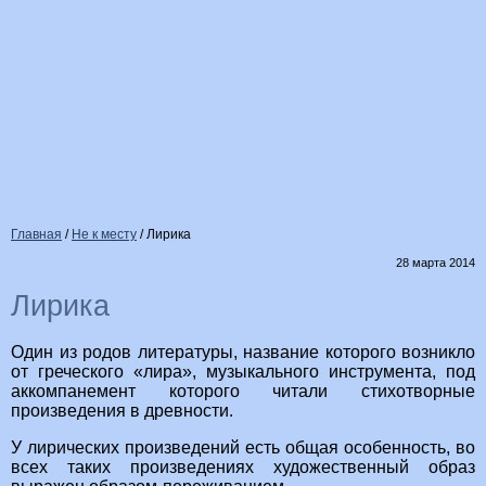
Главная
/
Не к месту
/
Лирика
28 марта 2014
Лирика
Один из родов литературы, название которого возникло
от греческого «лира», музыкального инструмента, под
аккомпанемент которого читали стихотворные
произведения в древности.
У лирических произведений есть общая особенность, во
всех таких произведениях художественный образ