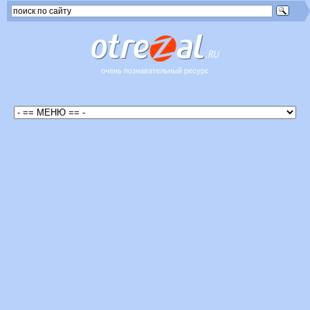
очень познавательный ресурс