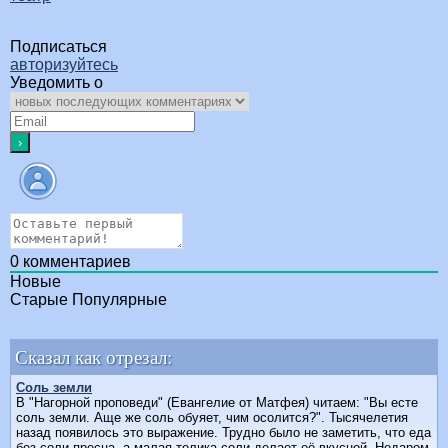
Подписаться
авторизуйтесь
Уведомить о
0
комментариев
Новые
Старые
Популярные
Сказал как отрезал:
Соль земли
В "Hагорной проповеди" (Евангелие от Матфея) читаем: "Вы есте
соль земли. Аще же соль обуяет, чим осолится?". Тысячелетия
назад появилось это выражение. Трудно было не заметить, что еда
без соли пресна, а малая толика соли делает её вкусной. Hедаром