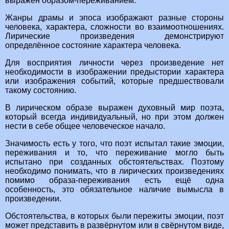
выражен образом-переживанием.
Жанры драмы и эпоса изображают разные стороны
человека, характера, сложности во взаимоотношениях.
Лирические произведения демонстрируют
определённое состояние характера человека.
Для восприятия личности через произведение нет
необходимости в изображении предыстории характера
или изображения событий, которые предшествовали
такому состоянию.
В лирическом образе выражен духовный мир поэта,
который всегда индивидуальный, но при этом должен
нести в себе общее человеческое начало.
Значимость есть у того, что поэт испытал такие эмоции,
переживания и то, что переживание могло быть
испытано при созданных обстоятельствах. Поэтому
необходимо понимать, что в лирических произведениях
помимо образа-переживания есть ещё одна
особенность, это обязательное наличие вымысла в
произведении.
Обстоятельства, в которых были пережиты эмоции, поэт
может представить в развёрнутом или в свёрнутом виде,