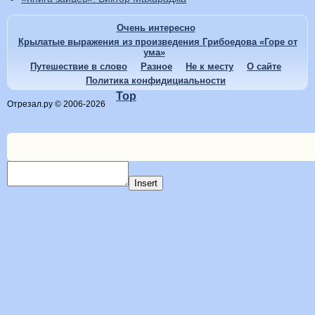
Очень интересно
Крылатые выражения из произведения Грибоедова «Горе от
ума»
Путешествие в слово
Разное
Не к месту
О сайте
Политика конфидициальности
Top
Отрезал.ру © 2006-2026
Insert