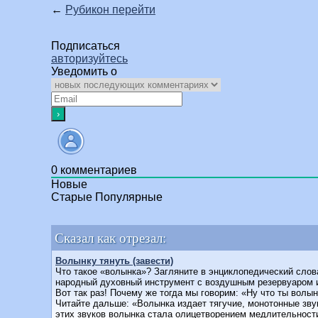
←
Рубикон перейти
Подписаться
авторизуйтесь
Уведомить о
0
комментариев
Новые
Старые
Популярные
Сказал как отрезал:
Волынку тянуть (завести)
Что такое «волынка»? Загляните в энциклопедический слов
народный духовный инструмент с воздушным резервуаром 
Вот так раз! Почему же тогда мы говорим: «Ну что ты волын
Читайте дальше: «Волынка издает тягучие, монотонные звук
этих звуков волынка стала олицетворением медлительности