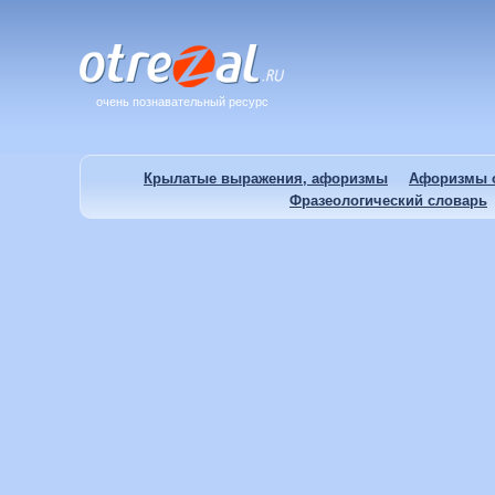
очень познавательный ресурс
Крылатые выражения, афоризмы
Афоризмы о
Фразеологический словарь