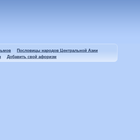
льмов
Пословицы народов Центральной Азии
ы
Добавить свой афоризм