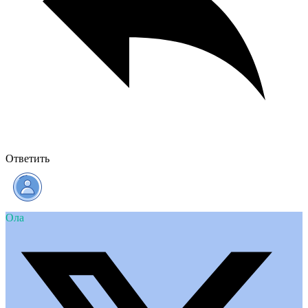
Ответить
Ола